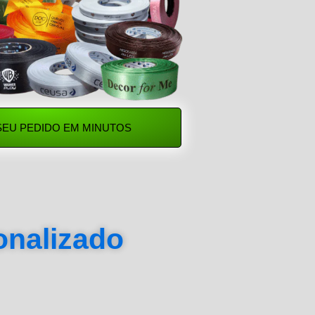
SEU PEDIDO EM MINUTOS
sonalizado