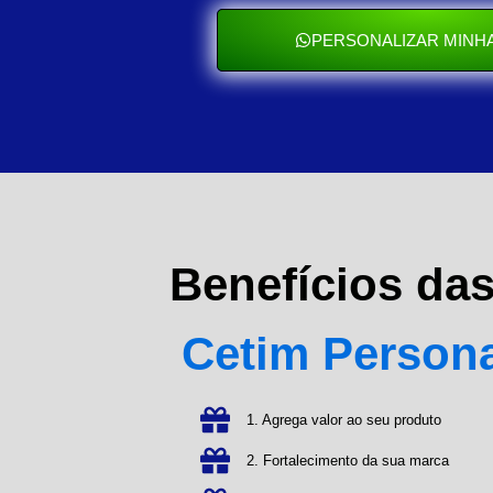
PERSONALIZAR MINHA
Benefícios da
Cetim Person
1. Agrega valor ao seu produto
2. Fortalecimento da sua marca