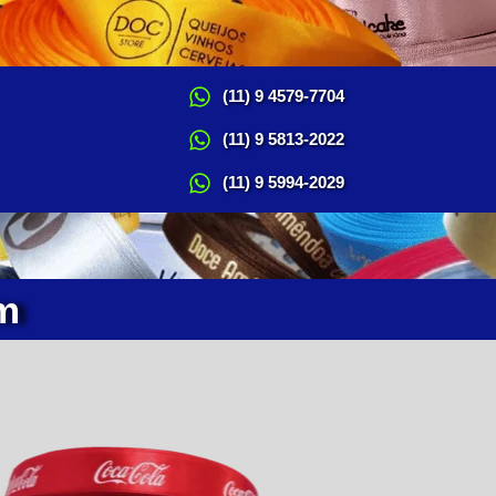
(11) 9 4579-7704
(11) 9 5813-2022
(11) 9 5994-2029
m