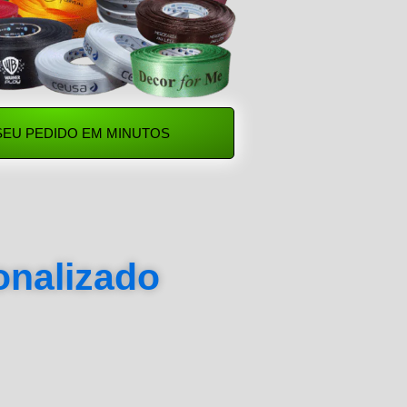
SEU PEDIDO EM MINUTOS
sonalizado