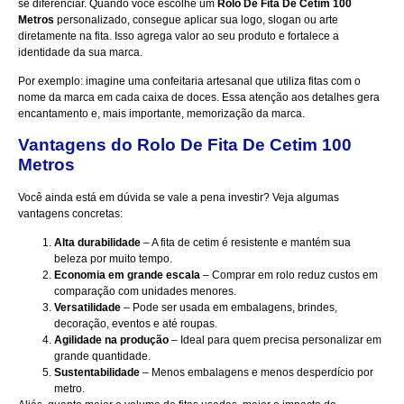
se diferenciar. Quando você escolhe um
Rolo De Fita De Cetim 100
Metros
personalizado, consegue aplicar sua logo, slogan ou arte
diretamente na fita. Isso agrega valor ao seu produto e fortalece a
identidade da sua marca.
Por exemplo: imagine uma confeitaria artesanal que utiliza fitas com o
nome da marca em cada caixa de doces. Essa atenção aos detalhes gera
encantamento e, mais importante, memorização da marca.
Vantagens do Rolo De Fita De Cetim 100
Metros
Você ainda está em dúvida se vale a pena investir? Veja algumas
vantagens concretas:
Alta durabilidade
– A fita de cetim é resistente e mantém sua
beleza por muito tempo.
Economia em grande escala
– Comprar em rolo reduz custos em
comparação com unidades menores.
Versatilidade
– Pode ser usada em embalagens, brindes,
decoração, eventos e até roupas.
Agilidade na produção
– Ideal para quem precisa personalizar em
grande quantidade.
Sustentabilidade
– Menos embalagens e menos desperdício por
metro.