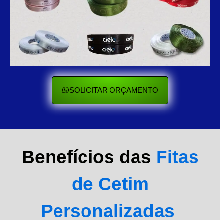
SOLICITAR ORÇAMENTO
Benefícios das
Fitas
de Cetim
Personalizadas