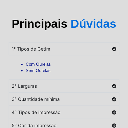
Principais
Dúvidas
1° Tipos de Cetim
Com Ourelas
Sem Ourelas
2° Larguras
3° Quantidade mínima
4° Tipos de impressão
5° Cor da impressão