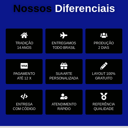
Nossos
Diferenciais
TRADIÇÃO
ENTREGAMOS
PRODUÇÃO
14 ANOS
TODO BRASIL
2 DIAS
PAGAMENTO
SUA ARTE
LAYOUT 100%
ATÉ 12 X
PERSONALIZADA
GRATUITO
ENTREGA
ATENDIMENTO
REFERÊNCIA
COM CÓDIGO
RÁPIDO
QUALIDADE