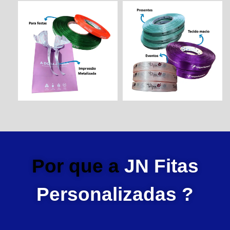
Por que a
JN Fitas
Personalizadas ?