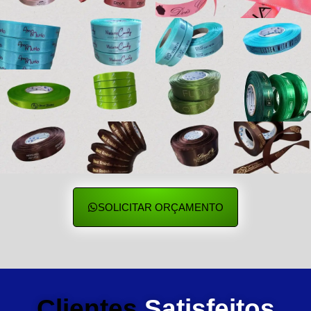
SOLICITAR ORÇAMENTO
Clientes
Satisfeitos