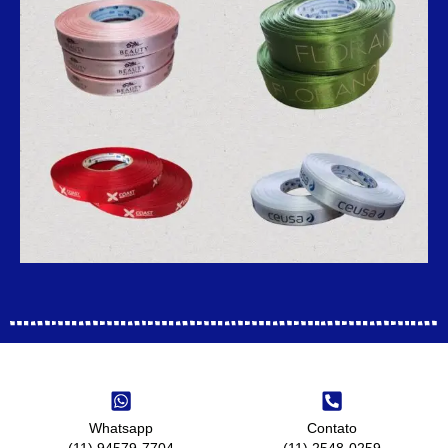
Whatsapp
Contato
(11) 94579-7704
(11) 2548-0259