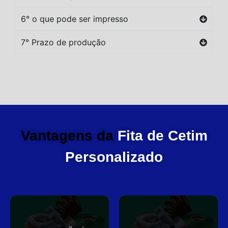
6° o que pode ser impresso
7° Prazo de produção
Vantagens da
Fita de Cetim
Personalizado
você
elegante