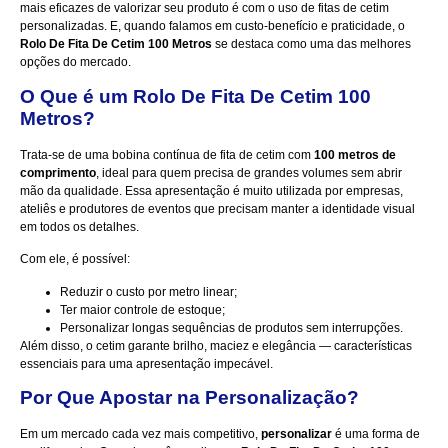
mais eficazes de valorizar seu produto é com o uso de fitas de cetim
personalizadas. E, quando falamos em custo-benefício e praticidade, o
Rolo De Fita De Cetim 100 Metros
se destaca como uma das melhores
opções do mercado.
O Que é um Rolo De Fita De Cetim 100
Metros?
Trata-se de uma bobina contínua de fita de cetim com
100 metros de
comprimento
, ideal para quem precisa de grandes volumes sem abrir
mão da qualidade. Essa apresentação é muito utilizada por empresas,
ateliês e produtores de eventos que precisam manter a identidade visual
em todos os detalhes.
Com ele, é possível:
Reduzir o custo por metro linear;
Ter maior controle de estoque;
Personalizar longas sequências de produtos sem interrupções.
Além disso, o cetim garante brilho, maciez e elegância — características
essenciais para uma apresentação impecável.
Por Que Apostar na Personalização?
Em um mercado cada vez mais competitivo,
personalizar
é uma forma de