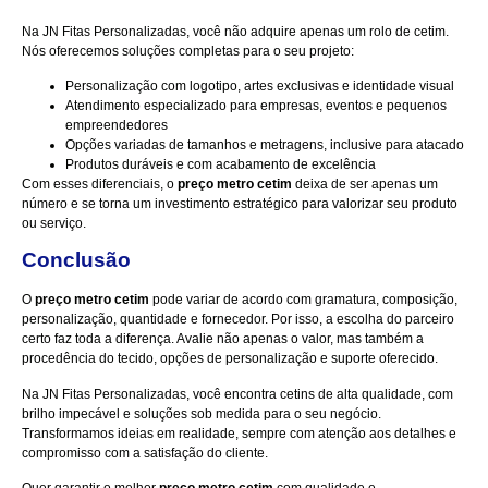
Na JN Fitas Personalizadas, você não adquire apenas um rolo de cetim.
Nós oferecemos soluções completas para o seu projeto:
Personalização com logotipo, artes exclusivas e identidade visual
Atendimento especializado para empresas, eventos e pequenos
empreendedores
Opções variadas de tamanhos e metragens, inclusive para atacado
Produtos duráveis e com acabamento de excelência
Com esses diferenciais, o
preço metro cetim
deixa de ser apenas um
número e se torna um investimento estratégico para valorizar seu produto
ou serviço.
Conclusão
O
preço metro cetim
pode variar de acordo com gramatura, composição,
personalização, quantidade e fornecedor. Por isso, a escolha do parceiro
certo faz toda a diferença. Avalie não apenas o valor, mas também a
procedência do tecido, opções de personalização e suporte oferecido.
Na JN Fitas Personalizadas, você encontra cetins de alta qualidade, com
brilho impecável e soluções sob medida para o seu negócio.
Transformamos ideias em realidade, sempre com atenção aos detalhes e
compromisso com a satisfação do cliente.