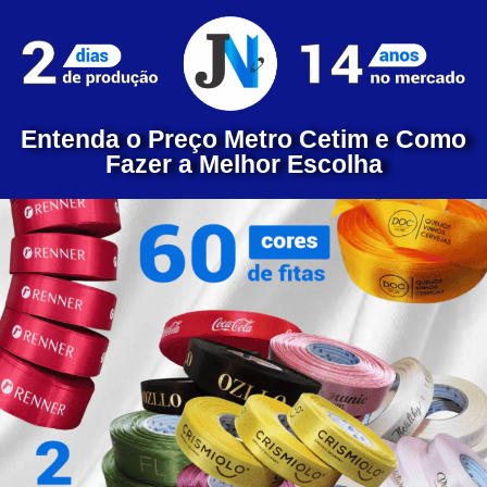
Entenda o Preço Metro Cetim e Como
Fazer a Melhor Escolha