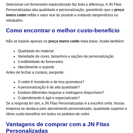
Selecionar um fornecedor especializado faz toda a diferença. A
JN Fitas
Personalizadas
alia qualidade e personalização, garantindo que o
preço
metro cetim
reflita o valor real do produto e evitando desperdícios ou
retrabalho.
Como encontrar o melhor custo-benefício
Não se baseie apenas no
preço metro cetim
mais baixo. Avalie também:
Qualidade do material
Variedade de cores, tamanhos e opções de personalização
Credibilidade do fornecedor
Atendimento e suporte
Antes de fechar a compra, pergunte:
O cetim é resistente e de boa gramatura?
A personalização é de alta qualidade?
Existem diferentes larguras e metragens disponíveis?
O atendimento é ágil e especializado?
Se a resposta for sim, a JN Fitas Personalizadas é a escolha certa. Nossa
empresa se destaca pelo atendimento personalizado, qualidade superior e
ótimo custo-benefício em todos os pedidos de cetim.
Vantagens de comprar com a JN Fitas
Personalizadas