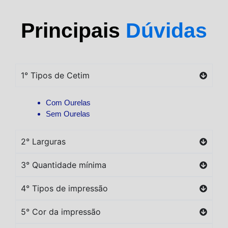
Principais
Dúvidas
1° Tipos de Cetim
Com Ourelas
Sem Ourelas
2° Larguras
3° Quantidade mínima
4° Tipos de impressão
5° Cor da impressão