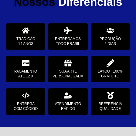
Nossos
Diferenciais
TRADIÇÃO
ENTREGAMOS
PRODUÇÃO
14 ANOS
TODO BRASIL
2 DIAS
PAGAMENTO
SUA ARTE
LAYOUT 100%
ATÉ 12 X
PERSONALIZADA
GRATUITO
ENTREGA
ATENDIMENTO
REFERÊNCIA
COM CÓDIGO
RÁPIDO
QUALIDADE