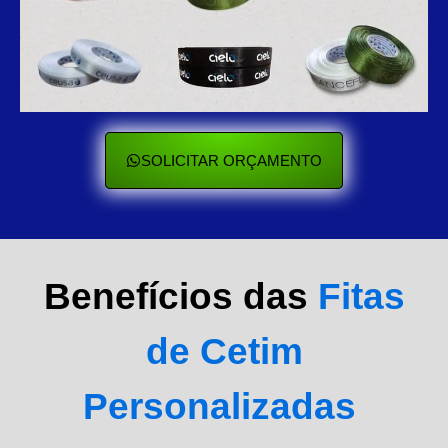
SOLICITAR ORÇAMENTO
Benefícios das
Fitas
de Cetim
Personalizadas