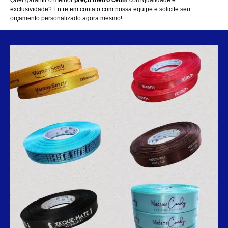
Quer garantir o melhor
preço metro cetim
com qualidade e
exclusividade?
Entre em contato com nossa equipe
e solicite seu
orçamento personalizado agora mesmo!