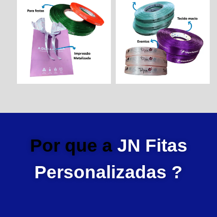
Por que a
JN Fitas
Personalizadas ?