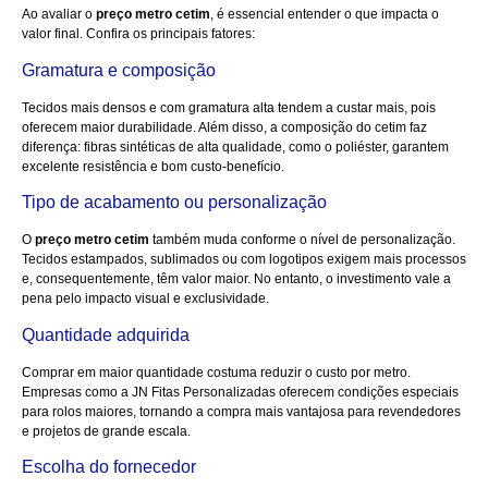
Ao avaliar o
preço metro cetim
, é essencial entender o que impacta o
valor final. Confira os principais fatores:
Gramatura e composição
Tecidos mais densos e com gramatura alta tendem a custar mais, pois
oferecem maior durabilidade. Além disso, a composição do cetim faz
diferença: fibras sintéticas de alta qualidade, como o poliéster, garantem
excelente resistência e bom custo-benefício.
Tipo de acabamento ou personalização
O
preço metro cetim
também muda conforme o nível de personalização.
Tecidos estampados, sublimados ou com logotipos exigem mais processos
e, consequentemente, têm valor maior. No entanto, o investimento vale a
pena pelo impacto visual e exclusividade.
Quantidade adquirida
Comprar em maior quantidade costuma reduzir o custo por metro.
Empresas como a JN Fitas Personalizadas oferecem condições especiais
para rolos maiores, tornando a compra mais vantajosa para revendedores
e projetos de grande escala.
Escolha do fornecedor