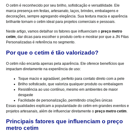
O cetim é reconhecido por seu brilho, sofisticação e versatilidade. Ele
marca presença em festas, artesanato, laços, brindes, embalagens e
decorações, sempre agregando elegância. Sua textura macia e aparência
brilhante tornam o cetim ideal para projetos comerciais e pessoais.
Neste artigo, vamos detalhar os fatores que influenciam o
preço metro
cetim
, dar dicas para escolher o produto certo e mostrar por que a JN Fitas
Personalizadas é referência no segmento.
Por que o cetim é tão valorizado?
O cetim não encanta apenas pela aparência. Ele oferece benefícios que
impactam diretamente na experiência de uso:
Toque macio e agradável, perfeito para contato direto com a pele
Brilho sofisticado, que valoriza qualquer produto ou embalagem
Resistência ao uso contínuo, mesmo em ambientes de maior
desgaste
Facilidade de personalização, permitindo criações únicas
Essas qualidades explicam a popularidade do cetim em grandes eventos e
projetos artesanais, além de influenciar diretamente o
preço metro cetim
.
Principais fatores que influenciam o preço
metro cetim