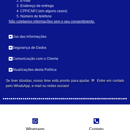
E-mail
Endereço de entrega
CPF/CNPJ (em alguns casos)
Número de telefone
Não coletamos informações sem o seu consentimento.
Uso das Informações
Segurança de Dados
Comunicação com o Cliente
Atualizações desta Política
Se tiver dúvidas, nosso time está pronto para ajudar. 💬 Entre em contato
pelo WhatsApp, e-mail ou redes sociais!
Whatsapp
Contato