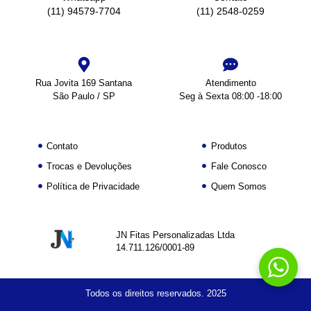
(11) 94579-7704
(11) 2548-0259
Rua Jovita 169 Santana
Atendimento
São Paulo / SP
Seg à Sexta 08:00 -18:00
Contato
Produtos
Trocas e Devoluções
Fale Conosco
Política de Privacidade
Quem Somos
JN Fitas Personalizadas Ltda
14.711.126/0001-89
Todos os direitos reservados. 2025