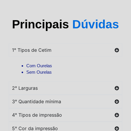
Principais
Dúvidas
1° Tipos de Cetim
Com Ourelas
Sem Ourelas
2° Larguras
3° Quantidade mínima
4° Tipos de impressão
5° Cor da impressão