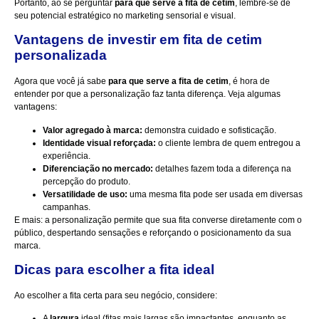
Portanto, ao se perguntar
para que serve a fita de cetim
, lembre-se de
seu potencial estratégico no marketing sensorial e visual.
Vantagens de investir em fita de cetim
personalizada
Agora que você já sabe
para que serve a fita de cetim
, é hora de
entender por que a personalização faz tanta diferença. Veja algumas
vantagens:
Valor agregado à marca:
demonstra cuidado e sofisticação.
Identidade visual reforçada:
o cliente lembra de quem entregou a
experiência.
Diferenciação no mercado:
detalhes fazem toda a diferença na
percepção do produto.
Versatilidade de uso:
uma mesma fita pode ser usada em diversas
campanhas.
E mais: a personalização permite que sua fita converse diretamente com o
público, despertando sensações e reforçando o posicionamento da sua
marca.
Dicas para escolher a fita ideal
Ao escolher a fita certa para seu negócio, considere:
A
largura
ideal (fitas mais largas são impactantes, enquanto as