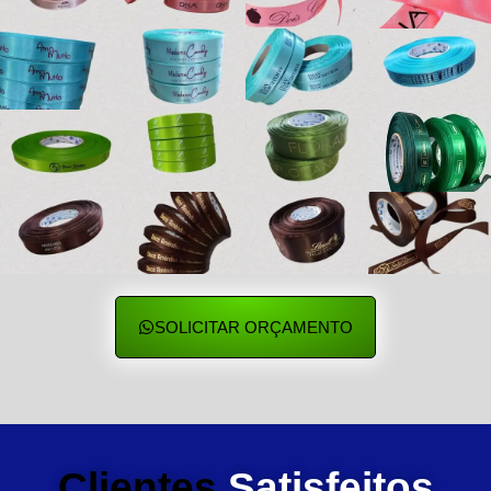
SOLICITAR ORÇAMENTO
Clientes
Satisfeitos