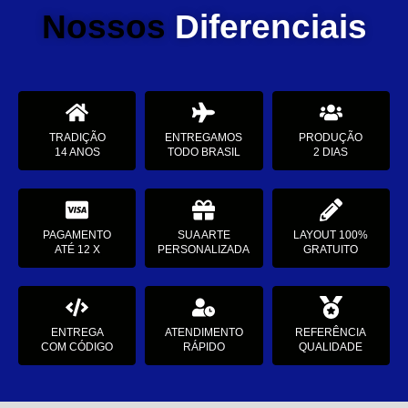
Nossos
Diferenciais
TRADIÇÃO
ENTREGAMOS
PRODUÇÃO
14 ANOS
TODO BRASIL
2 DIAS
PAGAMENTO
SUA ARTE
LAYOUT 100%
ATÉ 12 X
PERSONALIZADA
GRATUITO
ENTREGA
ATENDIMENTO
REFERÊNCIA
COM CÓDIGO
RÁPIDO
QUALIDADE