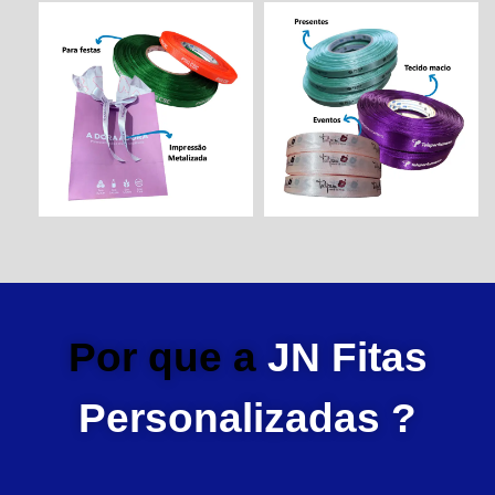
Por que a
JN Fitas
Personalizadas ?