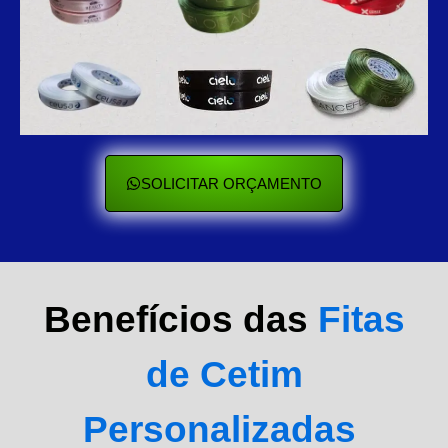
SOLICITAR ORÇAMENTO
Benefícios das
Fitas
de Cetim
Personalizadas