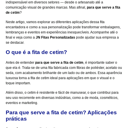
indispensável em diversos setores — desde o artesanato até a
comunicação visual de grandes marcas. Mas afinal,
para que serve a fita
de cetim
?
Neste artigo, vamos explorar as diferentes aplicações dessa fita
encantadora e como a sua personalização pode transformar embalagens,
lembranças e eventos em experiências inesquecíveis. Acompanhe até o
final e veja como a
JN Fitas Personalizadas
pode ajudar sua empresa a
se destacar.
O que é a fita de cetim?
Antes de entender
para que serve a fita de cetim
, é importante saber o
que ela é. Trata-se de uma fita fabricada com fibras de poliéster, acetato ou
seda, com acabamento brilhante de um lado ou de ambos. Essa aparência
luxuosa torna a fita de cetim ideal para aplicações em que o visual e o
toque importam.
Além disso, o cetim é resistente e fácil de manusear, o que contribui para
seu uso recorrente em diversas indústrias, como a de moda, cosméticos,
eventos e marketing.
Para que serve a fita de cetim? Aplicações
práticas