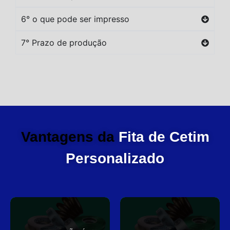
6° o que pode ser impresso
7° Prazo de produção
Vantagens da
Fita de Cetim
Personalizado
você
elegante