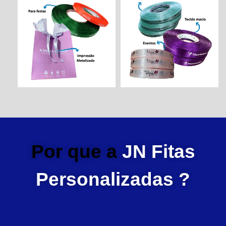
Por que a
JN Fitas
Personalizadas ?