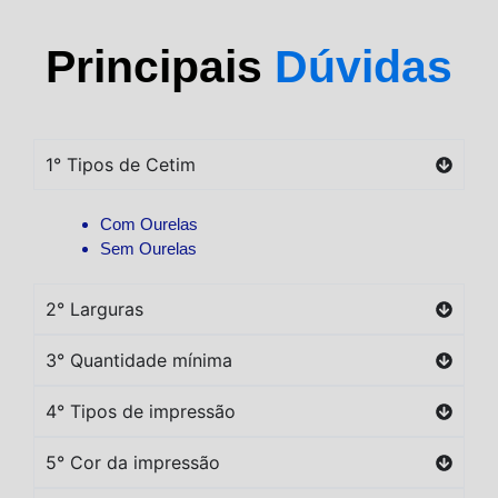
Principais
Dúvidas
1° Tipos de Cetim
Com Ourelas
Sem Ourelas
2° Larguras
3° Quantidade mínima
4° Tipos de impressão
5° Cor da impressão