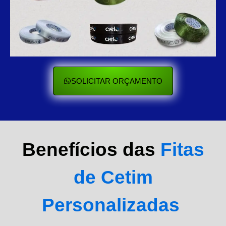
SOLICITAR ORÇAMENTO
Benefícios das
Fitas
de Cetim
Personalizadas