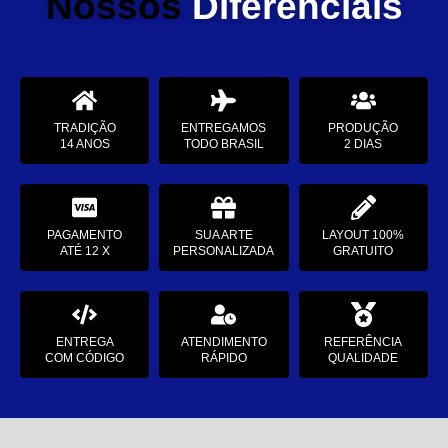
Nossos
Diferenciais
TRADIÇÃO
ENTREGAMOS
PRODUÇÃO
14 ANOS
TODO BRASIL
2 DIAS
PAGAMENTO
SUA ARTE
LAYOUT 100%
ATÉ 12 X
PERSONALIZADA
GRATUITO
ENTREGA
ATENDIMENTO
REFERÊNCIA
COM CÓDIGO
RÁPIDO
QUALIDADE