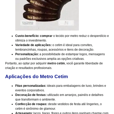
Custo-benefício: comprar
o tecido por metro reduz o desperdício e
otimiza o investimento.
Variedade de aplicações:
o cetim é ideal para convites,
lembrancinhas, roupas, acessórios e itens de decoração.
Personalização:
a possibilidade de estampar logos, mensagens
ou padrões exclusivos amplia as opções criativas.
Portanto, ao optar por adquirir
metro cetim
, você garante liberdade de
criação e resultados profissionais.
A
plicações do Metro Cetim
Fitas personalizadas:
ideais para embalagens de luxo, brindes e
eventos corporativos.
Decoração de festas:
utilizado em arranjos, painéis e detalhes
que transformam o ambiente.
Confecção de roupas:
desde vestidos de festa até lingeries, o
cetim é sinônimo de glamour.
Artesanato:
laços, tiaras, flores e outros itens ganham charme com