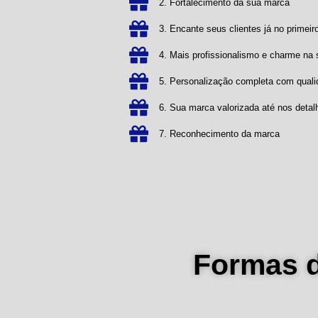
2. Fortalecimento da sua marca
3. Encante seus clientes já no primeiro
4. Mais profissionalismo e charme n
5. Personalização completa com qual
6. Sua marca valorizada até nos detal
7. Reconhecimento da marca
Formas 