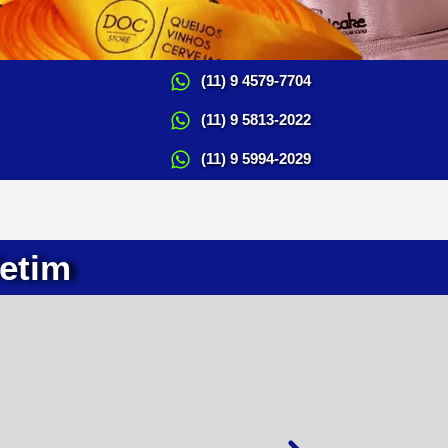
(11) 9 4579-7704
(11) 9 5813-2022
(11) 9 5994-2029
Cetim