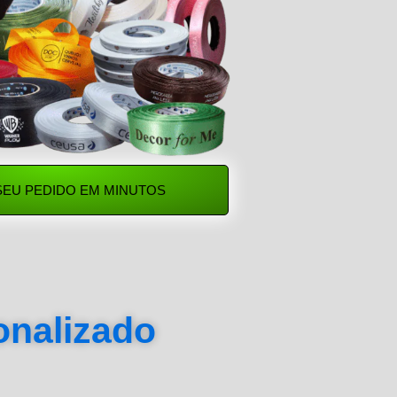
SEU PEDIDO EM MINUTOS
sonalizado