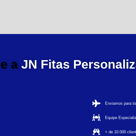
ue a
JN Fitas Personali
Enviamos para to
Equipe Especiali
+ de 10.000 clien