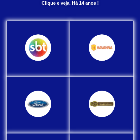
Clique e veja. Há 14 anos !