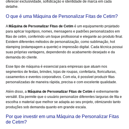
oferecer exclusividade, sofisticação e identidade de marca em cada
detalhe.
O que é uma Máquina de Personalizar Fitas de Cetim?
A
Máquina de Personalizar Fitas de Cetim
é um equipamento projetado
para aplicar logotipos, nomes, mensagens e padrões personalizados em
fitas de cetim, conferindo um toque profissional e elegante ao produto final.
Existem diferentes métodos de personalização, como sublimação, hot
stamping (estampagem a quente) e impressão digital. Cada técnica possui
suas próprias vantagens, dependendo do acabamento desejado e da
demanda do cliente.
Esse tipo de máquina é essencial para empresas que atuam nos
segmentos de festas, brindes, lojas de roupas, confeitaria, floriculturas,
casamentos e eventos corporativos. Com ela, é possível produzir fitas
personalizadas de maneira rápida, precisa e com excelente qualidade.
Além disso, a
Máquina de Personalizar Fitas de Cetim
é extremamente
versátil. Ela permite que o usuário personalize diferentes larguras de fita e
escolha o material que melhor se adapta ao seu projeto, otimizando tanto
produções sob demanda quanto em grande escala.
Por que investir em uma Máquina de Personalizar Fitas
de Cetim?