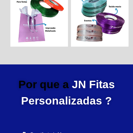
Por que a
JN Fitas
Personalizadas ?