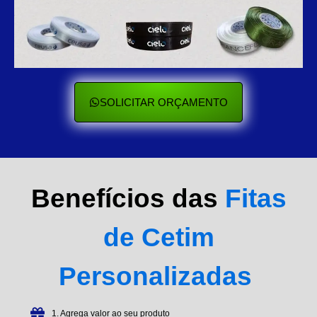
SOLICITAR ORÇAMENTO
Benefícios das
Fitas
de Cetim
Personalizadas
1. Agrega valor ao seu produto