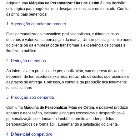
Adquirir uma
Máquina de Personalizar Fitas de Cetim
é uma decisão
estratégica para negócios que desejam se destacar no mercado. Confira
os principais benefícios:
1. Agregação de valor ao produto
Fitas personalizadas transmitem profissionalismo, cuidado com os
detalhes e valorizam a percepção da marca. Um simples laço com o nome
do cliente ou da empresa pode transformar a experiência de compra e
fidelizar o público.
2. Redução de custos
Ao internalizar o processo de personalização, sua empresa deixa de
depender de fornecedores externos, reduzindo os custos operacionais e
os prazos de entrega. Com isso, o controle da produção fica totalmente
nas suas mãos.
3. Produção sob demanda
Com uma
Máquina de Personalizar Fitas de Cetim
, é possível produzir
apenas o necessário, evitando estoques excessivos e desperdícios. A
personalização sob demanda também permite atender pedidos
personalizados de forma ágil, aumentando a satisfação do cliente.
4. Diferencial competitivo