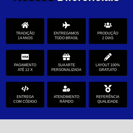
TRADIÇÃO
ENTREGAMOS
PRODUÇÃO
14 ANOS
TODO BRASIL
2 DIAS
PAGAMENTO
SUA ARTE
LAYOUT 100%
ATÉ 12 X
PERSONALIZADA
GRATUITO
ENTREGA
ATENDIMENTO
REFERÊNCIA
COM CÓDIGO
RÁPIDO
QUALIDADE