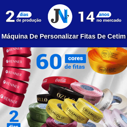
Máquina De Personalizar Fitas De Cetim