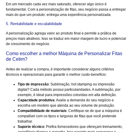
Em um mercado cada vez mais saturado, oferecer algo único é
fundamental. Com a personalização de fitas, seu negócio passa a entregar
mais do que um produto: entrega uma experiência personalizada.
5. Rentabilidade e escalabilidade
A personalização agrega valor ao produto final e permite a prática de
preços mais atrativos. Isso se traduz em maior margem de lucro e potencial
de crescimento do negócio.
Como escolher a melhor Máquina de Personalizar Fitas
de Cetim?
Antes de realizar a compra, é importante considerar alguns critérios
técnicos e operacionais para garantir o melhor custo-benefício:
Tipo de impressão
: Sublimação, hot stamping ou impressão
digital? Cada método possui particularidades. A sublimação, por
exemplo, é ideal para impressões coloridas em alta definição.
Capacidade produtiva
: Avalie a demanda do seu negócio e
escolha um modelo que atenda ao seu volume de produção.
Compatibilidade de materiais
: Certifique-se de que a máquina é
compatível com os tipos e larguras de fitas que você pretende
trabalhar.
Suporte técnico
: Prefira fornecedores que ofereçam treinamento,
assistência técnica e garantia. Isso garante mais segurança e