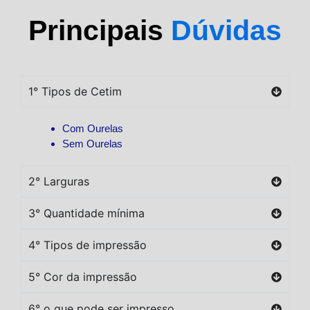
Principais
Dúvidas
1° Tipos de Cetim
Com Ourelas
Sem Ourelas
2° Larguras
3° Quantidade mínima
4° Tipos de impressão
5° Cor da impressão
6° o que pode ser impresso