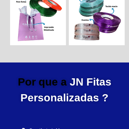
Por que a
JN Fitas
Personalizadas ?