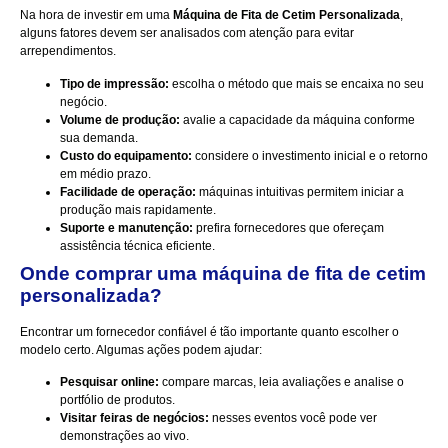
Na hora de investir em uma
Máquina de Fita de Cetim Personalizada
,
alguns fatores devem ser analisados com atenção para evitar
arrependimentos.
Tipo de impressão:
escolha o método que mais se encaixa no seu
negócio.
Volume de produção:
avalie a capacidade da máquina conforme
sua demanda.
Custo do equipamento:
considere o investimento inicial e o retorno
em médio prazo.
Facilidade de operação:
máquinas intuitivas permitem iniciar a
produção mais rapidamente.
Suporte e manutenção:
prefira fornecedores que ofereçam
assistência técnica eficiente.
Onde comprar uma máquina de fita de cetim
personalizada?
Encontrar um fornecedor confiável é tão importante quanto escolher o
modelo certo. Algumas ações podem ajudar:
Pesquisar online:
compare marcas, leia avaliações e analise o
portfólio de produtos.
Visitar feiras de negócios:
nesses eventos você pode ver
demonstrações ao vivo.