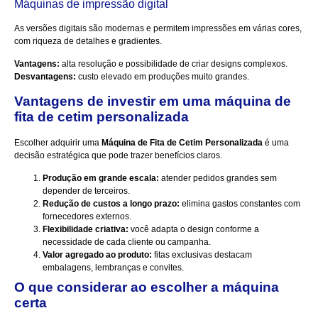
Máquinas de impressão digital
As versões digitais são modernas e permitem impressões em várias cores,
com riqueza de detalhes e gradientes.
Vantagens:
alta resolução e possibilidade de criar designs complexos.
Desvantagens:
custo elevado em produções muito grandes.
Vantagens de investir em uma máquina de
fita de cetim personalizada
Escolher adquirir uma
Máquina de Fita de Cetim Personalizada
é uma
decisão estratégica que pode trazer benefícios claros.
Produção em grande escala:
atender pedidos grandes sem
depender de terceiros.
Redução de custos a longo prazo:
elimina gastos constantes com
fornecedores externos.
Flexibilidade criativa:
você adapta o design conforme a
necessidade de cada cliente ou campanha.
Valor agregado ao produto:
fitas exclusivas destacam
embalagens, lembranças e convites.
O que considerar ao escolher a máquina
certa