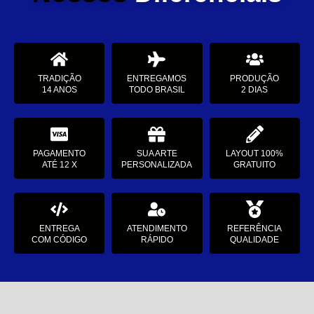
TRADIÇÃO
ENTREGAMOS
PRODUÇÃO
14 ANOS
TODO BRASIL
2 DIAS
PAGAMENTO
SUA ARTE
LAYOUT 100%
ATÉ 12 X
PERSONALIZADA
GRATUITO
ENTREGA
ATENDIMENTO
REFERÊNCIA
COM CÓDIGO
RÁPIDO
QUALIDADE