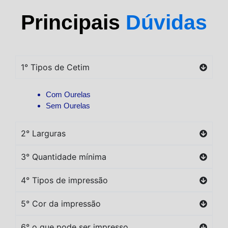
Principais
Dúvidas
1° Tipos de Cetim
Com Ourelas
Sem Ourelas
2° Larguras
3° Quantidade mínima
4° Tipos de impressão
5° Cor da impressão
6° o que pode ser impresso