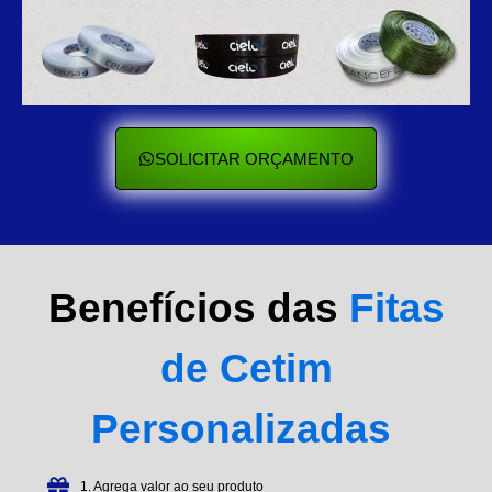
SOLICITAR ORÇAMENTO
Benefícios das
Fitas
de Cetim
Personalizadas
1. Agrega valor ao seu produto