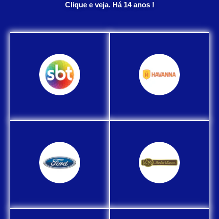
Clique e veja. Há 14 anos !