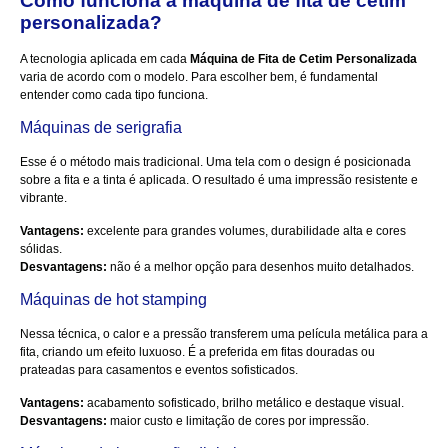
Como funciona a máquina de fita de cetim
personalizada?
A tecnologia aplicada em cada
Máquina de Fita de Cetim Personalizada
varia de acordo com o modelo. Para escolher bem, é fundamental
entender como cada tipo funciona.
Máquinas de serigrafia
Esse é o método mais tradicional. Uma tela com o design é posicionada
sobre a fita e a tinta é aplicada. O resultado é uma impressão resistente e
vibrante.
Vantagens:
excelente para grandes volumes, durabilidade alta e cores
sólidas.
Desvantagens:
não é a melhor opção para desenhos muito detalhados.
Máquinas de hot stamping
Nessa técnica, o calor e a pressão transferem uma película metálica para a
fita, criando um efeito luxuoso. É a preferida em fitas douradas ou
prateadas para casamentos e eventos sofisticados.
Vantagens:
acabamento sofisticado, brilho metálico e destaque visual.
Desvantagens:
maior custo e limitação de cores por impressão.