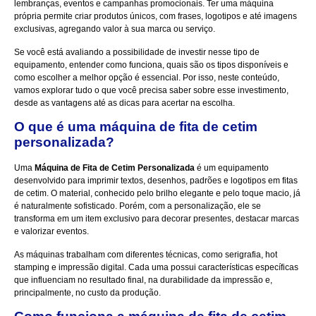
lembranças, eventos e campanhas promocionais. Ter uma máquina
própria permite criar produtos únicos, com frases, logotipos e até imagens
exclusivas, agregando valor à sua marca ou serviço.
Se você está avaliando a possibilidade de investir nesse tipo de
equipamento, entender como funciona, quais são os tipos disponíveis e
como escolher a melhor opção é essencial. Por isso, neste conteúdo,
vamos explorar tudo o que você precisa saber sobre esse investimento,
desde as vantagens até as dicas para acertar na escolha.
O que é uma máquina de fita de cetim
personalizada?
Uma
Máquina de Fita de Cetim Personalizada
é um equipamento
desenvolvido para imprimir textos, desenhos, padrões e logotipos em fitas
de cetim. O material, conhecido pelo brilho elegante e pelo toque macio, já
é naturalmente sofisticado. Porém, com a personalização, ele se
transforma em um item exclusivo para decorar presentes, destacar marcas
e valorizar eventos.
As máquinas trabalham com diferentes técnicas, como serigrafia, hot
stamping e impressão digital. Cada uma possui características específicas
que influenciam no resultado final, na durabilidade da impressão e,
principalmente, no custo da produção.