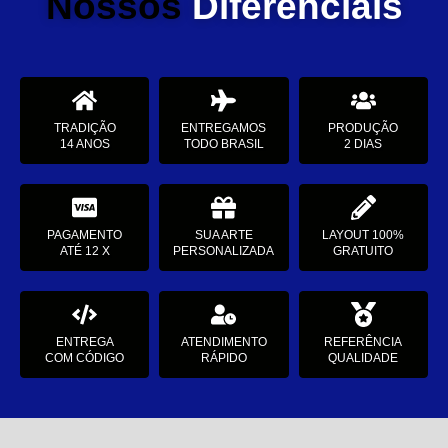
Nossos
Diferenciais
TRADIÇÃO
ENTREGAMOS
PRODUÇÃO
14 ANOS
TODO BRASIL
2 DIAS
PAGAMENTO
SUA ARTE
LAYOUT 100%
ATÉ 12 X
PERSONALIZADA
GRATUITO
ENTREGA
ATENDIMENTO
REFERÊNCIA
COM CÓDIGO
RÁPIDO
QUALIDADE