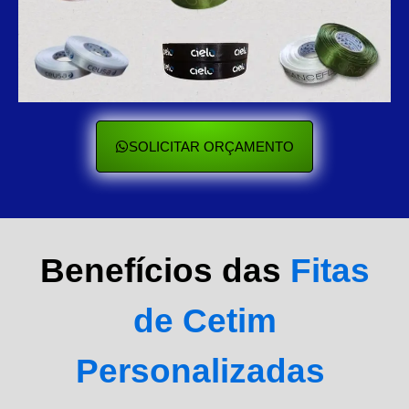
SOLICITAR ORÇAMENTO
Benefícios das
Fitas
de Cetim
Personalizadas