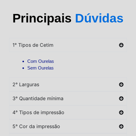
Principais
Dúvidas
1° Tipos de Cetim
Com Ourelas
Sem Ourelas
2° Larguras
3° Quantidade mínima
4° Tipos de impressão
5° Cor da impressão