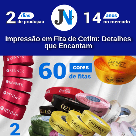
Impressão em Fita de Cetim: Detalhes
que Encantam