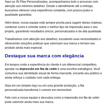
Aqui na
JN Fitas Personalizadas
, acompanhamos todo o processo com
atenção aos mínimos detalhes. Desde o atendimento até a entrega,
buscamos oferecer uma experiência completa, com prazos justos e
qualidade garantida.
Além disso, nossa equipe está sempre pronta para sugerir ideias criativas,
combinar cores e orientar sobre o melhor tipo de impressão para o seu
projeto, garantindo resultados únicos, personalizados e de alta qualidade.
Trabalhamos com atenção aos detalhes, escutando suas necessidades e
oferecendo soluções práticas que valorizam sua marca e tornam seu
produto ainda mais especial.
Destaque sua marca com elegância
Em tempos onde a experiência do cliente é um diferencial competitivo,
apostar na
impressão em fita de cetim
é uma escolha estratégica. Você
comunica sua identidade visual de forma marcante, encanta seu público e
ainda reforça o cuidado com cada entrega.
Seja em um simples laço ou em uma grande produção, a fita
personalizada transforma o comum em memorável.
Fale com a nossa equipe e descubra como a impressão em fita de cetim
pode valorizar ainda mais sua marca.