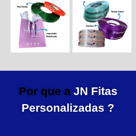
Por que a
JN Fitas
Personalizadas ?