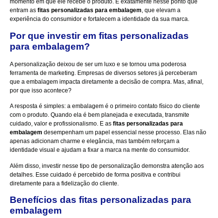
momento em que ele recebe o produto. É exatamente nesse ponto que
entram as
fitas personalizadas para embalagem
, que elevam a
experiência do consumidor e fortalecem a identidade da sua marca.
Por que investir em fitas personalizadas
para embalagem?
A personalização deixou de ser um luxo e se tornou uma poderosa
ferramenta de marketing. Empresas de diversos setores já perceberam
que a embalagem impacta diretamente a decisão de compra. Mas, afinal,
por que isso acontece?
A resposta é simples: a embalagem é o primeiro contato físico do cliente
com o produto. Quando ela é bem planejada e executada, transmite
cuidado, valor e profissionalismo. E as
fitas personalizadas para
embalagem
desempenham um papel essencial nesse processo. Elas não
apenas adicionam charme e elegância, mas também reforçam a
identidade visual e ajudam a fixar a marca na mente do consumidor.
Além disso, investir nesse tipo de personalização demonstra atenção aos
detalhes. Esse cuidado é percebido de forma positiva e contribui
diretamente para a fidelização do cliente.
Benefícios das fitas personalizadas para
embalagem