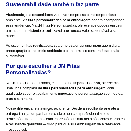
Sustentabilidade também faz parte
Atualmente, os consumidores valorizam empresas com compromisso
ambiental. As
fitas personalizadas para embalagem
podem acompanhar
essa tendência. Na
JN Fitas Personalizadas
, oferecemos opções em cetim,
um material resistente e reutilizável que agrega valor sustentável à sua
marca.
Ao escolher fitas reutilizáveis, sua empresa envia uma mensagem clara:
preocupação com o meio ambiente e compromisso com um futuro mais
sustentável.
Por que escolher a JN Fitas
Personalizadas?
Na JN Fitas Personalizadas, cada detalhe importa. Por isso, oferecemos
uma linha completa de
fitas personalizadas para embalagem
, com
qualidade superior, acabamento impecável e personalização sob medida
para a sua marca.
Nosso diferencial é a atenção ao cliente. Desde a escolha da arte até a
entrega final, acompanhamos cada etapa com profissionalismo e
dedicação. Trabalhamos com impressão em alta definição, cores vibrantes
e resistência garantida — tudo para que sua embalagem seja realmente
inesquecível.