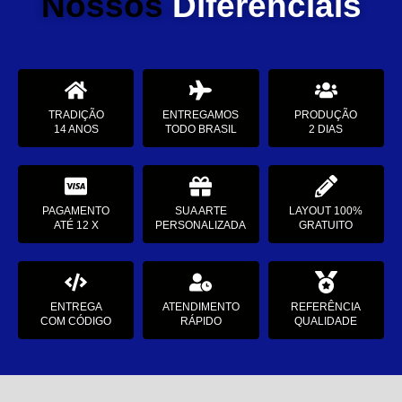
Nossos
Diferenciais
TRADIÇÃO
ENTREGAMOS
PRODUÇÃO
14 ANOS
TODO BRASIL
2 DIAS
PAGAMENTO
SUA ARTE
LAYOUT 100%
ATÉ 12 X
PERSONALIZADA
GRATUITO
ENTREGA
ATENDIMENTO
REFERÊNCIA
COM CÓDIGO
RÁPIDO
QUALIDADE