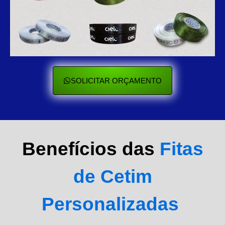
SOLICITAR ORÇAMENTO
Benefícios das
Fitas
de Cetim
Personalizadas