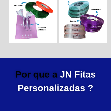
Por que a
JN Fitas
Personalizadas ?