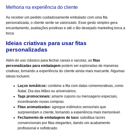
Melhoria na experiência do cliente
Ao receber um pedido cuidadosamente embalado com uma fita
personalizada, o cliente sente-se valorizado. Esse gesto simples gera
encantamento, avaliações positivas e até o tão desejado marketing boca a
boca.
Ideias criativas para usar fitas
personalizadas
Além do uso clássico para fechar caixas e sacolas, as
fitas
personalizadas para embalagem
podem ser exploradas de maneiras
criativas, tornando a experiência do cliente ainda mais marcante. Algumas
ideias incluem:
Laços temáticos:
combine a fita com datas comemorativas, como
Natal, Dia das Mães ou aniversários.
Tags promocionais:
amarre cupons ou mensagens especiais,
incentivando novas compras.
Fitas aromatizadas:
agregue estímulos sensoriais que
surpreendam o cliente, tornando a experiência mais memorável.
Fechamento de embalagens de luxo:
substitua lacres
convencionais por fitas elegantes, dando um acabamento
profissional e sofisticado.