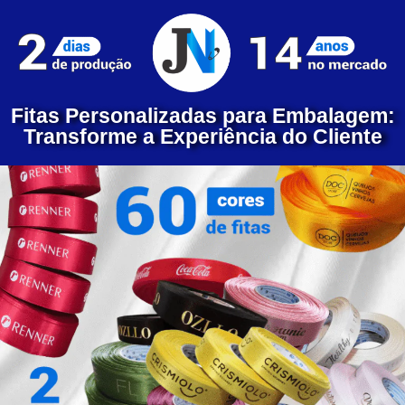
Fitas Personalizadas para Embalagem:
Transforme a Experiência do Cliente