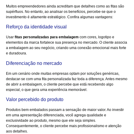
Muitos empreendedores ainda acreditam que detalhes como as fitas são
supérfluos. No entanto, ao analisar os benefícios, percebe-se que o
investimento é altamente estratégico. Confira algumas vantagens:
Reforço da identidade visual
Usar
fitas personalizadas para embalagem
com cores, logotipo e
elementos da marca fortalece sua presença no mercado. O cliente associa
a embalagem ao seu negócio, criando uma conexão emocional mais forte
e duradoura.
Diferenciação no mercado
Em um cenário onde muitas empresas optam por soluções genéricas,
destacar-se com uma fita personalizada faz toda a diferença. Antes mesmo
de abrir a embalagem, o cliente percebe que está recebendo algo
especial, o que gera uma experiência memorável.
Valor percebido do produto
Produtos bem embalados passam a sensação de maior valor. Ao investir
em uma apresentação diferenciada, você agrega qualidade e
exclusividade ao produto, mesmo que ele seja simples.
Consequentemente, o cliente percebe mais profissionalismo e atenção
aos detalhes.