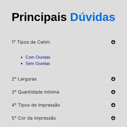
Principais
Dúvidas
1° Tipos de Cetim
Com Ourelas
Sem Ourelas
2° Larguras
3° Quantidade mínima
4° Tipos de impressão
5° Cor da impressão