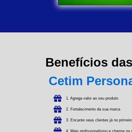
Benefícios da
Cetim Person
1. Agrega valor ao seu produto
2. Fortalecimento da sua marca
3. Encante seus clientes já no primeiro
4. Mais profissionalismo e charme n