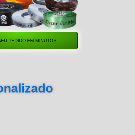
SEU PEDIDO EM MINUTOS
sonalizado