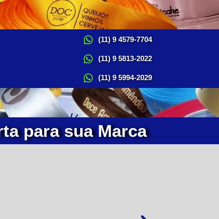
(11) 9 4579-7704
(11) 9 5813-2022
(11) 9 5994-2029
rta para sua Marca