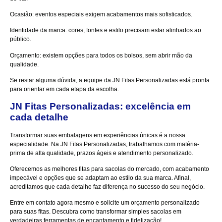
Ocasião: eventos especiais exigem acabamentos mais sofisticados.
Identidade da marca: cores, fontes e estilo precisam estar alinhados ao
público.
Orçamento: existem opções para todos os bolsos, sem abrir mão da
qualidade.
Se restar alguma dúvida, a equipe da
JN Fitas Personalizadas
está pronta
para orientar em cada etapa da escolha.
JN Fitas Personalizadas: excelência em
cada detalhe
Transformar suas embalagens em experiências únicas é a nossa
especialidade. Na JN Fitas Personalizadas, trabalhamos com matéria-
prima de alta qualidade, prazos ágeis e atendimento personalizado.
Oferecemos as melhores fitas para sacolas do mercado, com acabamento
impecável e opções que se adaptam ao estilo da sua marca. Afinal,
acreditamos que cada detalhe faz diferença no sucesso do seu negócio.
Entre em contato agora mesmo
e solicite um orçamento personalizado
para suas fitas. Descubra como transformar simples sacolas em
verdadeiras ferramentas de encantamento e fidelização!