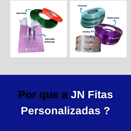
Por que a
JN Fitas
Personalizadas ?