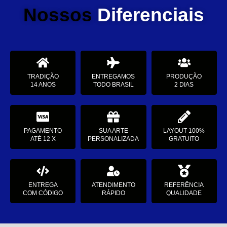
Nossos
Diferenciais
TRADIÇÃO
ENTREGAMOS
PRODUÇÃO
14 ANOS
TODO BRASIL
2 DIAS
PAGAMENTO
SUA ARTE
LAYOUT 100%
ATÉ 12 X
PERSONALIZADA
GRATUITO
ENTREGA
ATENDIMENTO
REFERÊNCIA
COM CÓDIGO
RÁPIDO
QUALIDADE