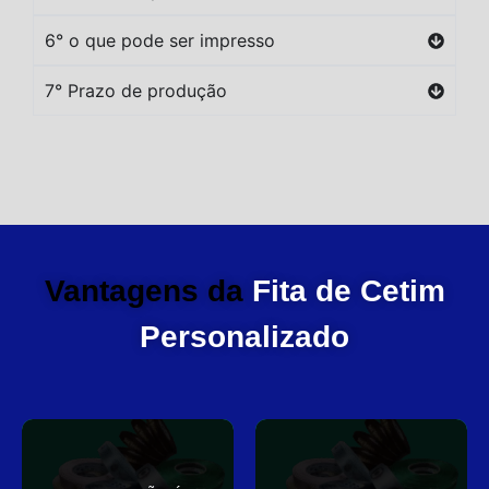
6° o que pode ser impresso
7° Prazo de produção
Vantagens da
Fita de Cetim
Personalizado
você
elegante