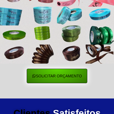
SOLICITAR ORÇAMENTO
Clientes
Satisfeitos