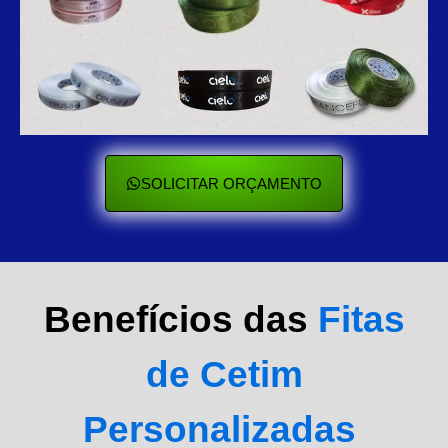
SOLICITAR ORÇAMENTO
Benefícios das
Fitas
de Cetim
Personalizadas