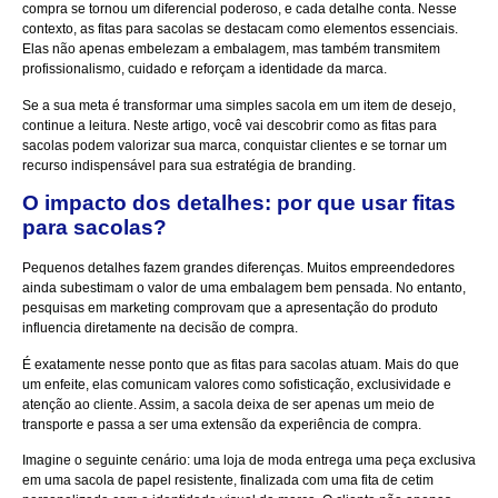
compra se tornou um diferencial poderoso, e cada detalhe conta. Nesse
contexto, as fitas para sacolas se destacam como elementos essenciais.
Elas não apenas embelezam a embalagem, mas também transmitem
profissionalismo, cuidado e reforçam a identidade da marca.
Se a sua meta é transformar uma simples sacola em um item de desejo,
continue a leitura. Neste artigo, você vai descobrir como as fitas para
sacolas podem valorizar sua marca, conquistar clientes e se tornar um
recurso indispensável para sua estratégia de branding.
O impacto dos detalhes: por que usar fitas
para sacolas?
Pequenos detalhes fazem grandes diferenças. Muitos empreendedores
ainda subestimam o valor de uma embalagem bem pensada. No entanto,
pesquisas em marketing comprovam que a apresentação do produto
influencia diretamente na decisão de compra.
É exatamente nesse ponto que as fitas para sacolas atuam. Mais do que
um enfeite, elas comunicam valores como sofisticação, exclusividade e
atenção ao cliente. Assim, a sacola deixa de ser apenas um meio de
transporte e passa a ser uma extensão da experiência de compra.
Imagine o seguinte cenário: uma loja de moda entrega uma peça exclusiva
em uma sacola de papel resistente, finalizada com uma fita de cetim