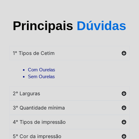
Principais
Dúvidas
1° Tipos de Cetim
Com Ourelas
Sem Ourelas
2° Larguras
3° Quantidade mínima
4° Tipos de impressão
5° Cor da impressão