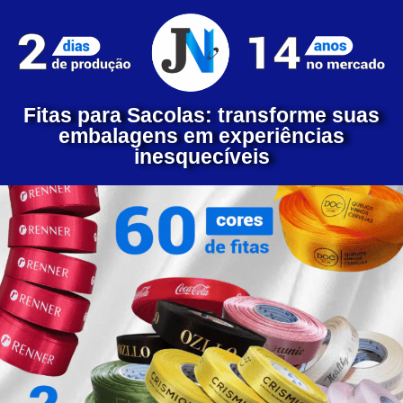
Fitas para Sacolas: transforme suas
embalagens em experiências
inesquecíveis