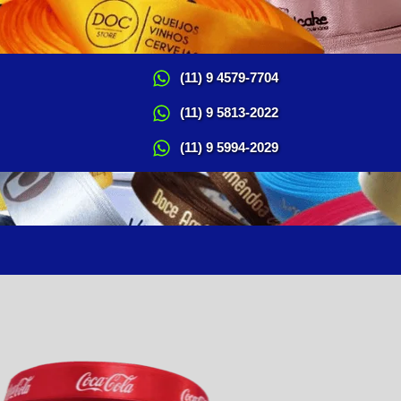
(11) 9 4579-7704
(11) 9 5813-2022
(11) 9 5994-2029