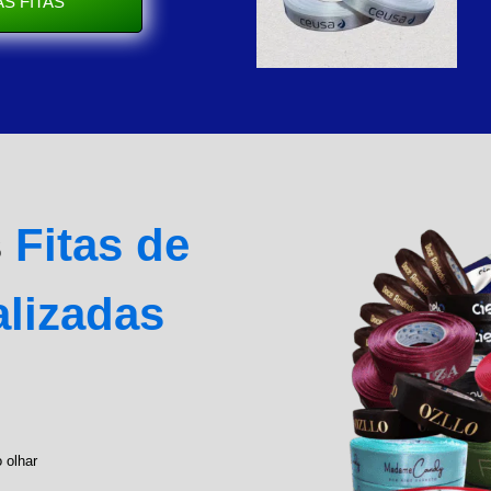
S FITAS
s
Fitas de
alizadas
 olhar