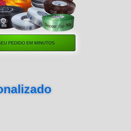
SEU PEDIDO EM MINUTOS
sonalizado