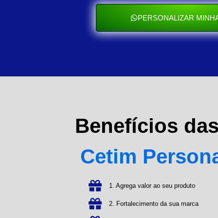
PERSONALIZAR MINHA
Benefícios da
Cetim Person
1. Agrega valor ao seu produto
2. Fortalecimento da sua marca