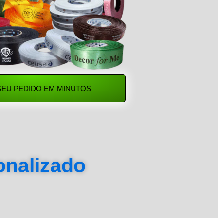
SEU PEDIDO EM MINUTOS
sonalizado