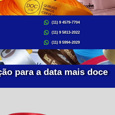
(11) 9 4579-7704
(11) 9 5813-2022
(11) 9 5994-2029
ção para a data mais doce