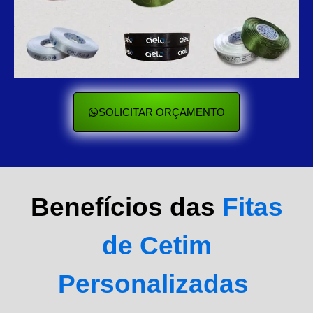
SOLICITAR ORÇAMENTO
Benefícios das
Fitas
de Cetim
Personalizadas