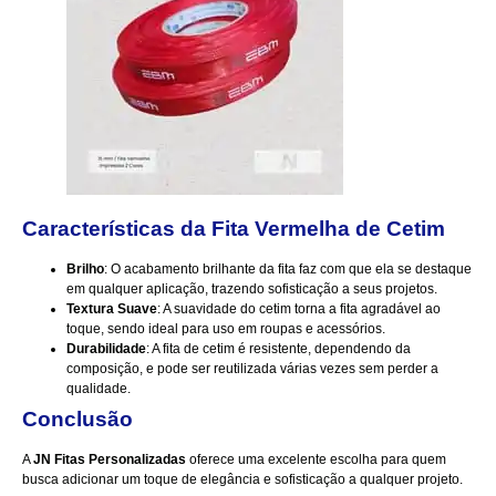
Características da
Fita Vermelha de Cetim
Brilho
: O acabamento brilhante da fita faz com que ela se destaque
em qualquer aplicação, trazendo sofisticação a seus projetos.
Textura Suave
: A suavidade do cetim torna a fita agradável ao
toque, sendo ideal para uso em roupas e acessórios.
Durabilidade
: A fita de cetim é resistente, dependendo da
composição, e pode ser reutilizada várias vezes sem perder a
qualidade.
Conclusão
A
JN Fitas Personalizadas
oferece uma excelente escolha para quem
busca adicionar um toque de elegância e sofisticação a qualquer projeto.