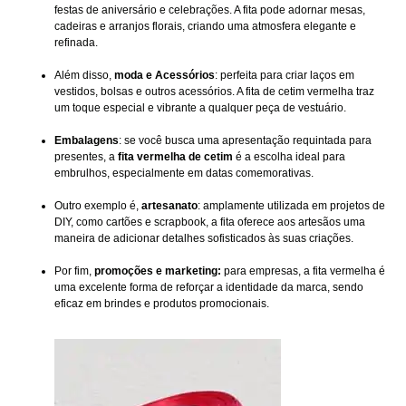
festas de aniversário e celebrações. A fita pode adornar mesas,
cadeiras e arranjos florais, criando uma atmosfera elegante e
refinada.
Além disso,
moda e Acessórios
: perfeita para criar laços em
vestidos, bolsas e outros acessórios. A fita de cetim vermelha traz
um toque especial e vibrante a qualquer peça de vestuário.
Embalagens
: se você busca uma apresentação requintada para
presentes, a
fita vermelha de cetim
é a escolha ideal para
embrulhos, especialmente em datas comemorativas.
Outro exemplo é,
artesanato
: amplamente utilizada em projetos de
DIY, como cartões e scrapbook, a fita oferece aos artesãos uma
maneira de adicionar detalhes sofisticados às suas criações.
Por fim,
promoções e marketing:
para empresas, a fita vermelha é
uma excelente forma de reforçar a identidade da marca, sendo
eficaz em brindes e produtos promocionais.