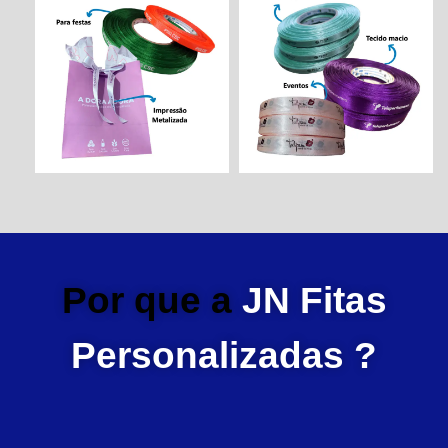
Por que a
JN Fitas
Personalizadas ?