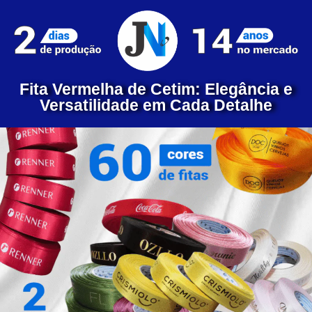
Fita Vermelha de Cetim: Elegância e
Versatilidade em Cada Detalhe