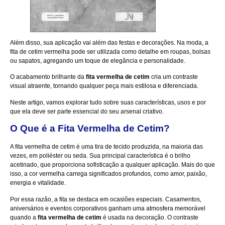
Além disso, sua aplicação vai além das festas e decorações. Na moda, a
fita de cetim vermelha pode ser utilizada como detalhe em roupas, bolsas
ou sapatos, agregando um toque de elegância e personalidade.
O acabamento brilhante da
fita vermelha de cetim
cria um contraste
visual atraente, tornando qualquer peça mais estilosa e diferenciada.
Neste artigo, vamos explorar tudo sobre suas características, usos e por
que ela deve ser parte essencial do seu arsenal criativo.
O Que é a
Fita Vermelha de Cetim
?
A fita vermelha de cetim é uma tira de tecido produzida, na maioria das
vezes, em poliéster ou seda. Sua principal característica é o brilho
acetinado, que proporciona sofisticação a qualquer aplicação. Mais do que
isso, a cor vermelha carrega significados profundos, como amor, paixão,
energia e vitalidade.
Por essa razão, a fita se destaca em ocasiões especiais. Casamentos,
aniversários e eventos corporativos ganham uma atmosfera memorável
quando a
fita vermelha de cetim
é usada na decoração. O contraste