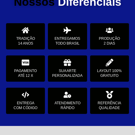
Nossos
Diferenciais
TRADIÇÃO
ENTREGAMOS
PRODUÇÃO
14 ANOS
TODO BRASIL
2 DIAS
PAGAMENTO
SUA ARTE
LAYOUT 100%
ATÉ 12 X
PERSONALIZADA
GRATUITO
ENTREGA
ATENDIMENTO
REFERÊNCIA
COM CÓDIGO
RÁPIDO
QUALIDADE