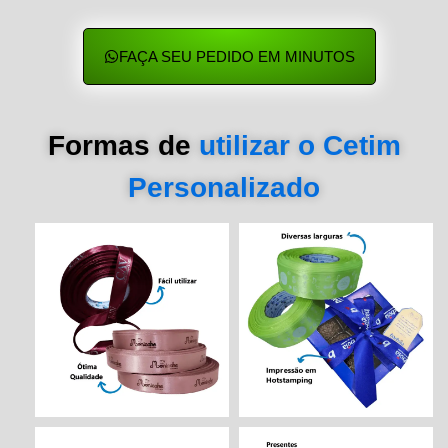
FAÇA SEU PEDIDO EM MINUTOS
Formas de
utilizar o Cetim
Personalizado