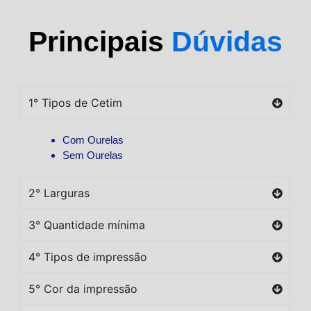
Principais
Dúvidas
1° Tipos de Cetim
Com Ourelas
Sem Ourelas
2° Larguras
3° Quantidade mínima
4° Tipos de impressão
5° Cor da impressão