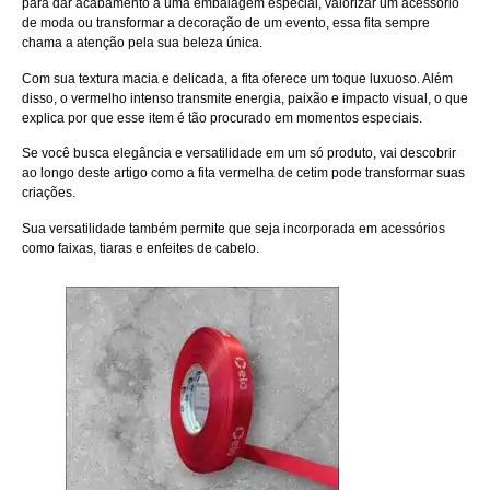
para dar acabamento a uma embalagem especial, valorizar um acessório
de moda ou transformar a decoração de um evento, essa fita sempre
chama a atenção pela sua beleza única.
Com sua textura macia e delicada, a fita oferece um toque luxuoso. Além
disso, o vermelho intenso transmite energia, paixão e impacto visual, o que
explica por que esse item é tão procurado em momentos especiais.
Se você busca elegância e versatilidade em um só produto, vai descobrir
ao longo deste artigo como a fita vermelha de cetim pode transformar suas
criações.
Sua versatilidade também permite que seja incorporada em acessórios
como faixas, tiaras e enfeites de cabelo.