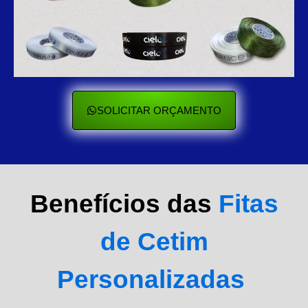
SOLICITAR ORÇAMENTO
Benefícios das
Fitas
de Cetim
Personalizadas