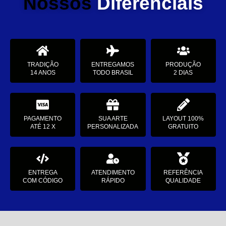
Nossos
Diferenciais
TRADIÇÃO
ENTREGAMOS
PRODUÇÃO
14 ANOS
TODO BRASIL
2 DIAS
PAGAMENTO
SUA ARTE
LAYOUT 100%
ATÉ 12 X
PERSONALIZADA
GRATUITO
ENTREGA
ATENDIMENTO
REFERÊNCIA
COM CÓDIGO
RÁPIDO
QUALIDADE