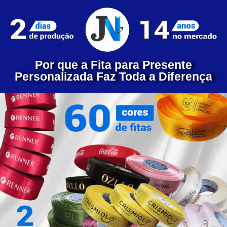
Por que a Fita para Presente
Personalizada Faz Toda a Diferença