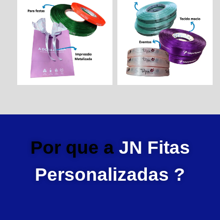
Por que a
JN Fitas
Personalizadas ?