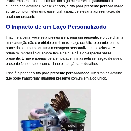
transforma um presente comum em algo memorável é justamente o
cuidado nos detalhes. Nesse cenário, a
fita para presente personalizada
surge como um elemento essencial, capaz de elevar a apresentação de
qualquer presente.
O Impacto de um Laço Personalizado
Imagine a cena: você está prestes a entregar um presente, e o que chama
mais atenção não é o objeto em si, mas o laço perfeito, elegante, com o
nome da sua marca ou uma mensagem personalizada e exclusiva. A
primeira impressão que você tem é de que há algo especial nesse
presente. E não é apenas pela embalagem, mas pela sensação de que o
presente foi pensado com carinho e atenção aos detalhes.
Esse é o poder da
fita para presente personalizada
: um simples detalhe
que pode transformar qualquer presente comum em algo único.