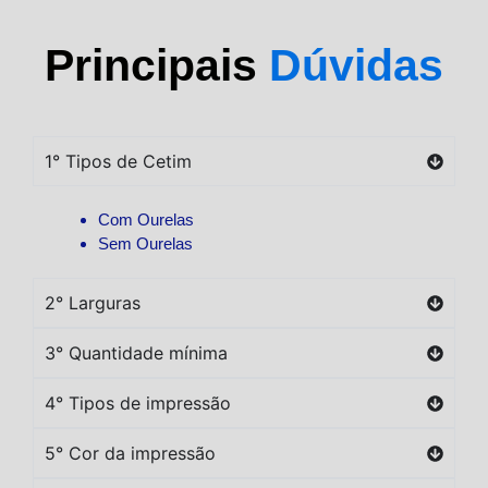
Principais
Dúvidas
1° Tipos de Cetim
Com Ourelas
Sem Ourelas
2° Larguras
3° Quantidade mínima
4° Tipos de impressão
5° Cor da impressão