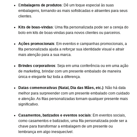
E
mbalagens de produtos
: Dê um toque especial às suas
embalagens, tornando-as mais sofisticadas e atraentes para seus
clientes.
Kits de boas-vindas
: Uma fita personalizada pode ser a cereja do
bolo em kits de boas-vindas para novos clientes ou parceiros.
Ações promocionais
: Em eventos e campanhas promocionais, a
fita personalizada ajuda a reforçar sua identidade visual e atrair
mais atenção para a sua marca.
Brindes corporativos
: Seja em uma conferência ou em uma ação
de marketing, brindar com um presente embalado de maneira
única e elegante faz toda a diferença.
Datas comemorativas (Natal, Dia das Mães, etc.)
: Não há data
melhor para surpreender com um presente embalado com cuidado
e atenção. As fitas personalizadas tornam qualquer presente mais
significativo.
Casamentos, batizados e eventos sociais
: Em eventos sociais,
como casamentos e batizados, uma fita personalizada pode ser a
chave para transformar a embalagem de um presente ou
lembrança em algo inesquecível.