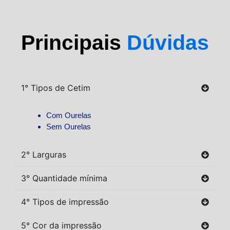
Principais
Dúvidas
1° Tipos de Cetim
Com Ourelas
Sem Ourelas
2° Larguras
3° Quantidade mínima
4° Tipos de impressão
5° Cor da impressão