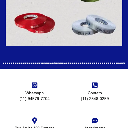
Whatsapp
Contato
(11) 94579-7704
(11) 2548-0259