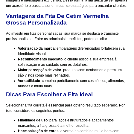
imagens e mensagens exclusivas. Dessa forma, a fita deixa de ser apenas
um acessório e passa a ser um recurso estratégico para encantar clientes.
Vantagens da Fita De Cetim Vermelha
Grossa Personalizada
Ao investir em fitas personalizadas, sua marca se destaca e transmite
profissionalismo. Entre os principais benefícios, podemos citar:
Valorização da marca
: embalagens diferenciadas fortalecem sua
identidade visual.
Reconhecimento imediato
: o cliente associa sua empresa à
sofisticação e ao cuidado com os detalhes.
Maior percepção de valor
: produtos com acabamento premium
são vistos como mais refinados.
Versatilidade
: combina perfeitamente com cosméticos, alimentos,
brindes e muito mais.
Dicas Para Escolher a Fita Ideal
Selecionar a fita correta é essencial para obter o resultado esperado. Por
isso, considere os seguintes pontos:
Finalidade de uso
: para laços estruturados e acabamentos
marcantes, a fita grossa é a melhor escolha.
Harmonização de cores
: o vermelho combina muito bem com