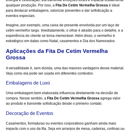
qualquer produção. Por isso, a
Fita De Cetim Vermelha Grossa
é ideal
para destacar embalagens, valorizar presentes e dar sofisticação a
eventos especiais.
Imagine, por exemplo, uma caixa de presente envolvida por um laço de
cetim vermelho largo. Imediatamente, o olhar é atraído para o detalhe, e a
experiência do cliente se torna memorável. Além disso, o vermelho é
estratégico em datas como Natal, casamentos e Dia dos Namorados.
Aplicações da Fita De Cetim Vermelha
Grossa
A versatilidade é, sem dúvida, uma das maiores vantagens desse material.
Veja como ela pode ser usada em diferentes contextos:
Embalagens de Luxo
Uma embalagem bem elaborada influencia diretamente na decisão de
compra. Nesse sentido, a
Fita De Cetim Vermelha Grossa
agrega valor
ao produto e transmite sofisticação desde o primeiro contato.
Decoração de Eventos
Casamentos, formaturas ou eventos corporativos ganham ainda mais
impacto com o uso da fita. Seja em arranjos de mesa, cadeiras, cortinas ou