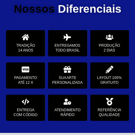
Nossos
Diferenciais
TRADIÇÃO
ENTREGAMOS
PRODUÇÃO
14 ANOS
TODO BRASIL
2 DIAS
PAGAMENTO
SUA ARTE
LAYOUT 100%
ATÉ 12 X
PERSONALIZADA
GRATUITO
ENTREGA
ATENDIMENTO
REFERÊNCIA
COM CÓDIGO
RÁPIDO
QUALIDADE