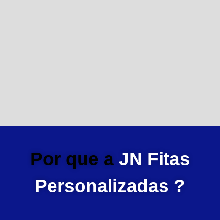
Por que a
JN Fitas
Personalizadas ?