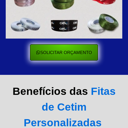
SOLICITAR ORÇAMENTO
Benefícios das
Fitas
de Cetim
Personalizadas