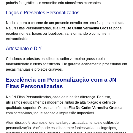
painéis fotográficos, o vermelho cria atmosferas marcantes.
Laços e Presentes Personalizados
Nada supera o charme de um presente envolto em uma fita personalizada.
Na JN Fitas Personalizadas, sua
Fita De Cetim Vermelha Grossa
pode
receber nomes, frases ou logotipos, transformando o comum em
extraordinário.
Artesanato e DIY
Criadores e artesãos escolhem o cetim vermelho grosso pela
maleabilidade e efeito sofisticado. Ele garante acabamento profissional em
peças manuais e projetos criativos.
Excelência em Personalização com a JN
Fitas Personalizadas
Na
JN Fitas Personalizadas
, cada detalhe faz diferença. Por isso,
utilizamos equipamentos modernos, tintas de alta fixação e cetim de
qualidade superior. O resultado é uma
Fita De Cetim Vermelha Grossa
com cores vivas, toque sedoso e impressão impecável.
Além disso, oferecemos diferentes larguras, acabamentos e estilos de
personalização. Você pode escolher entre fontes variadas, logotipos,