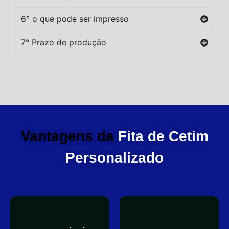
6° o que pode ser impresso
7° Prazo de produção
Vantagens da
Fita de Cetim
Personalizado
você
elegante