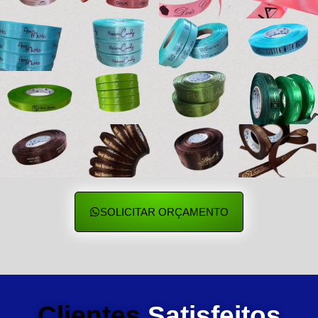
SOLICITAR ORÇAMENTO
Clientes
Satisfeitos