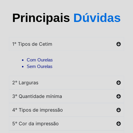
Principais
Dúvidas
1° Tipos de Cetim
Com Ourelas
Sem Ourelas
2° Larguras
3° Quantidade mínima
4° Tipos de impressão
5° Cor da impressão