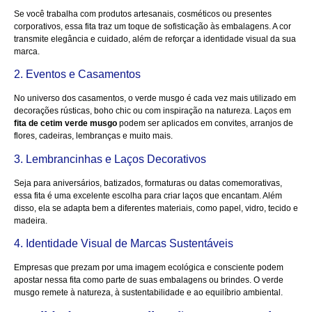
Se você trabalha com produtos artesanais, cosméticos ou presentes
corporativos, essa fita traz um toque de sofisticação às embalagens. A cor
transmite elegância e cuidado, além de reforçar a identidade visual da sua
marca.
2. Eventos e Casamentos
No universo dos casamentos, o verde musgo é cada vez mais utilizado em
decorações rústicas, boho chic ou com inspiração na natureza. Laços em
fita de cetim verde musgo
podem ser aplicados em convites, arranjos de
flores, cadeiras, lembranças e muito mais.
3. Lembrancinhas e Laços Decorativos
Seja para aniversários, batizados, formaturas ou datas comemorativas,
essa fita é uma excelente escolha para criar laços que encantam. Além
disso, ela se adapta bem a diferentes materiais, como papel, vidro, tecido e
madeira.
4. Identidade Visual de Marcas Sustentáveis
Empresas que prezam por uma imagem ecológica e consciente podem
apostar nessa fita como parte de suas embalagens ou brindes. O verde
musgo remete à natureza, à sustentabilidade e ao equilíbrio ambiental.