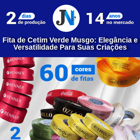
Fita de Cetim Verde Musgo: Elegância e
Versatilidade Para Suas Criações