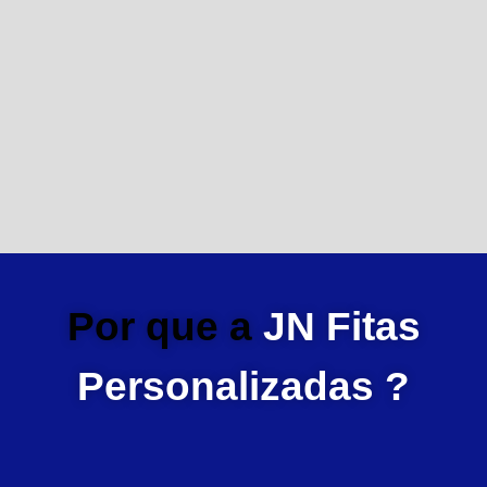
Por que a
JN Fitas
Personalizadas ?