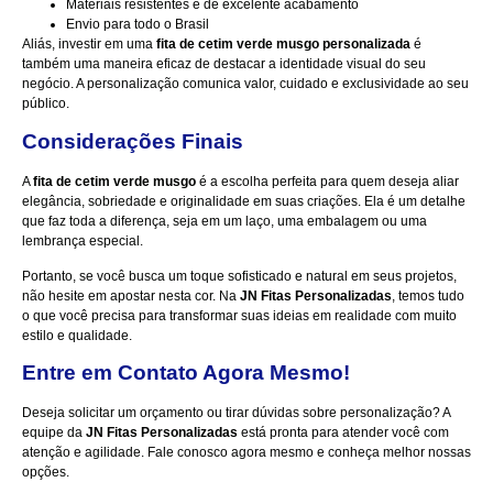
Materiais resistentes e de excelente acabamento
Envio para todo o Brasil
Aliás, investir em uma
fita de cetim verde musgo personalizada
é
também uma maneira eficaz de destacar a identidade visual do seu
negócio. A personalização comunica valor, cuidado e exclusividade ao seu
público.
Considerações Finais
A
fita de cetim verde musgo
é a escolha perfeita para quem deseja aliar
elegância, sobriedade e originalidade em suas criações. Ela é um detalhe
que faz toda a diferença, seja em um laço, uma embalagem ou uma
lembrança especial.
Portanto, se você busca um toque sofisticado e natural em seus projetos,
não hesite em apostar nesta cor. Na
JN Fitas Personalizadas
, temos tudo
o que você precisa para transformar suas ideias em realidade com muito
estilo e qualidade.
Entre em Contato Agora Mesmo!
Deseja solicitar um orçamento ou tirar dúvidas sobre personalização? A
equipe da
JN Fitas Personalizadas
está pronta para atender você com
atenção e agilidade.
Fale conosco agora mesmo
e conheça melhor nossas
opções.