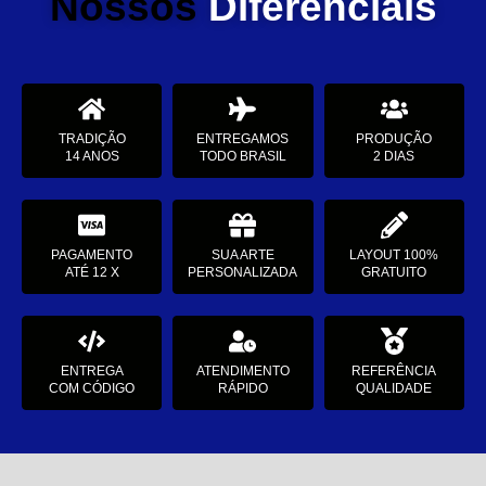
Nossos
Diferenciais
TRADIÇÃO
ENTREGAMOS
PRODUÇÃO
14 ANOS
TODO BRASIL
2 DIAS
PAGAMENTO
SUA ARTE
LAYOUT 100%
ATÉ 12 X
PERSONALIZADA
GRATUITO
ENTREGA
ATENDIMENTO
REFERÊNCIA
COM CÓDIGO
RÁPIDO
QUALIDADE