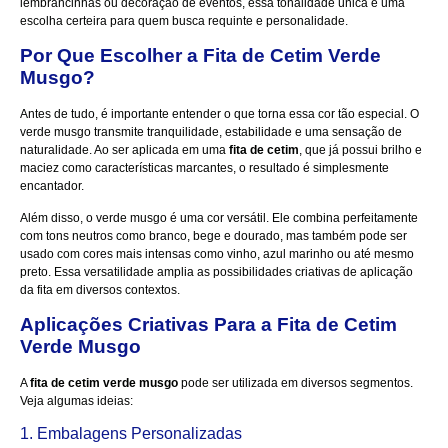
lembrancinhas ou decoração de eventos, essa tonalidade única é uma
escolha certeira para quem busca requinte e personalidade.
Por Que Escolher a Fita de Cetim Verde
Musgo?
Antes de tudo, é importante entender o que torna essa cor tão especial. O
verde musgo transmite tranquilidade, estabilidade e uma sensação de
naturalidade. Ao ser aplicada em uma
fita de cetim
, que já possui brilho e
maciez como características marcantes, o resultado é simplesmente
encantador.
Além disso, o verde musgo é uma cor versátil. Ele combina perfeitamente
com tons neutros como branco, bege e dourado, mas também pode ser
usado com cores mais intensas como vinho, azul marinho ou até mesmo
preto. Essa versatilidade amplia as possibilidades criativas de aplicação
da fita em diversos contextos.
Aplicações Criativas Para a Fita de Cetim
Verde Musgo
A
fita de cetim verde musgo
pode ser utilizada em diversos segmentos.
Veja algumas ideias:
1. Embalagens Personalizadas