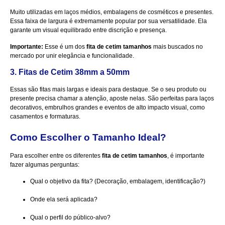
Muito utilizadas em laços médios, embalagens de cosméticos e presentes.
Essa faixa de largura é extremamente popular por sua versatilidade. Ela
garante um visual equilibrado entre discrição e presença.
Importante:
Esse é um dos
fita de cetim tamanhos
mais buscados no
mercado por unir elegância e funcionalidade.
3. Fitas de Cetim 38mm a 50mm
Essas são fitas mais largas e ideais para destaque. Se o seu produto ou
presente precisa chamar a atenção, aposte nelas. São perfeitas para laços
decorativos, embrulhos grandes e eventos de alto impacto visual, como
casamentos e formaturas.
Como Escolher o Tamanho Ideal?
Para escolher entre os diferentes
fita de cetim tamanhos
, é importante
fazer algumas perguntas:
Qual o objetivo da fita? (Decoração, embalagem, identificação?)
Onde ela será aplicada?
Qual o perfil do público-alvo?