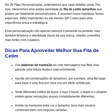
Na
JN Fitas Personalizadas
, entendemos que cada detalhe conta. Por
isso, oferecemos uma ampla variedade de
fita de cetim tamanhos
que
podem ser totalmente personalizados. É possível incluir logotipos, frases
especiais, datas importantes ou até mesmo QR Codes para uma
experiência única e estratégica.
Essa personalização não apenas valoriza o presente ou produto, mas
também fortalece a identidade visual da sua marca, criando conexões
mais fortes com o público.
Dicas Para Aproveitar Melhor Sua Fita de
Cetim
Use
palavras de transição
ao criar mensagens nas fitas: isso
garante uma leitura fluida e mais envolvente.
Aposte em combinações de tamanhos: por exemplo, uma fita larga
para base e uma fina por cima cria um efeito sofisticado.
Teste diferentes estilos de laços: o laço Chanel, o duplo e o simples
podem gerar sensações visuais completamente diferentes.
Invista na harmonia entre cor e tamanho: tons mais neutros
combinam bem com larguras variadas.