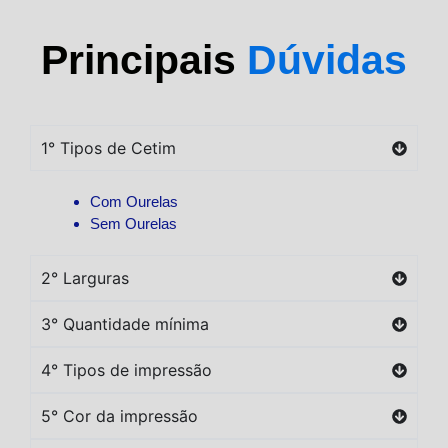
Principais
Dúvidas
1° Tipos de Cetim
Com Ourelas
Sem Ourelas
2° Larguras
3° Quantidade mínima
4° Tipos de impressão
5° Cor da impressão