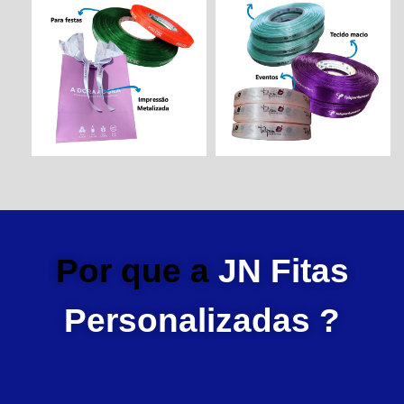
Por que a
JN Fitas
Personalizadas ?