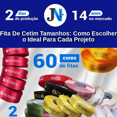
Fita De Cetim Tamanhos: Como Escolher
o Ideal Para Cada Projeto