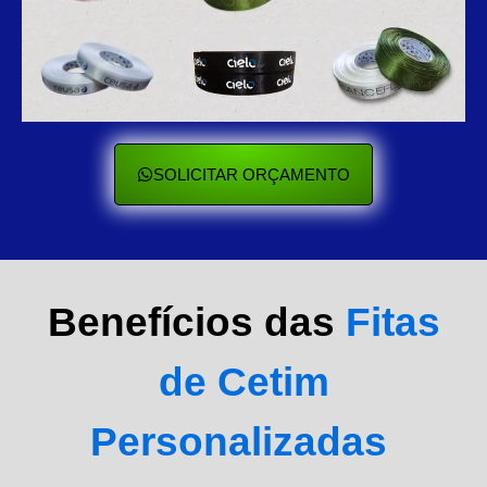
SOLICITAR ORÇAMENTO
Benefícios das
Fitas
de Cetim
Personalizadas