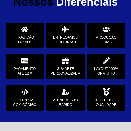
Nossos
Diferenciais
TRADIÇÃO
ENTREGAMOS
PRODUÇÃO
14 ANOS
TODO BRASIL
2 DIAS
PAGAMENTO
SUA ARTE
LAYOUT 100%
ATÉ 12 X
PERSONALIZADA
GRATUITO
ENTREGA
ATENDIMENTO
REFERÊNCIA
COM CÓDIGO
RÁPIDO
QUALIDADE