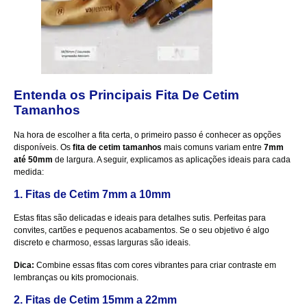
Entenda os Principais Fita De Cetim
Tamanhos
Na hora de escolher a fita certa, o primeiro passo é conhecer as opções
disponíveis. Os
fita de cetim tamanhos
mais comuns variam entre
7mm
até 50mm
de largura. A seguir, explicamos as aplicações ideais para cada
medida:
1. Fitas de Cetim 7mm a 10mm
Estas fitas são delicadas e ideais para detalhes sutis. Perfeitas para
convites, cartões e pequenos acabamentos. Se o seu objetivo é algo
discreto e charmoso, essas larguras são ideais.
Dica:
Combine essas fitas com cores vibrantes para criar contraste em
lembranças ou kits promocionais.
2. Fitas de Cetim 15mm a 22mm