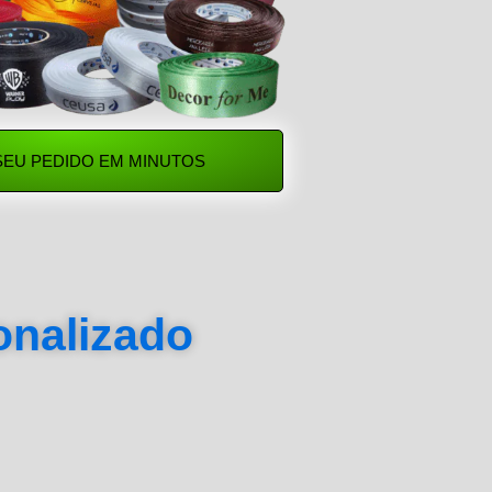
SEU PEDIDO EM MINUTOS
sonalizado