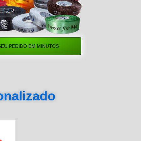
SEU PEDIDO EM MINUTOS
sonalizado