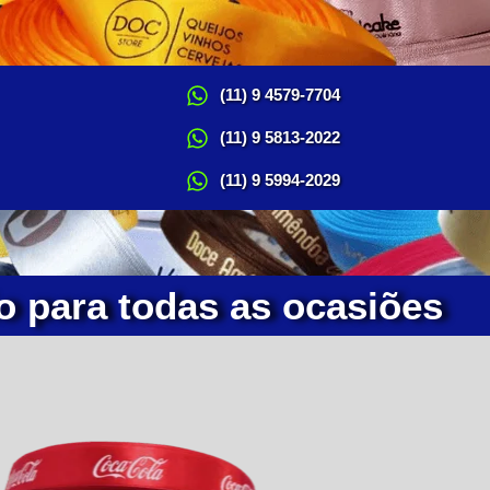
(11) 9 4579-7704
(11) 9 5813-2022
(11) 9 5994-2029
o para todas as ocasiões