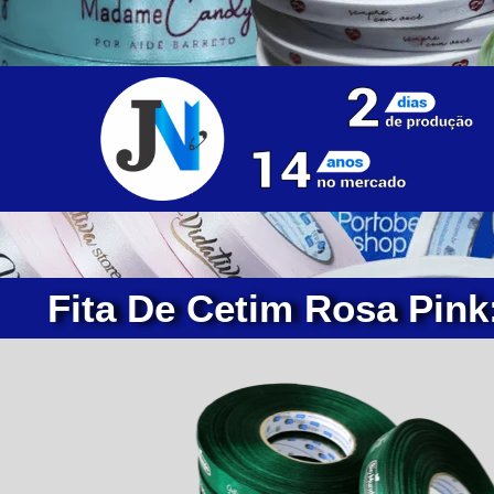
Fita De Cetim Rosa Pink