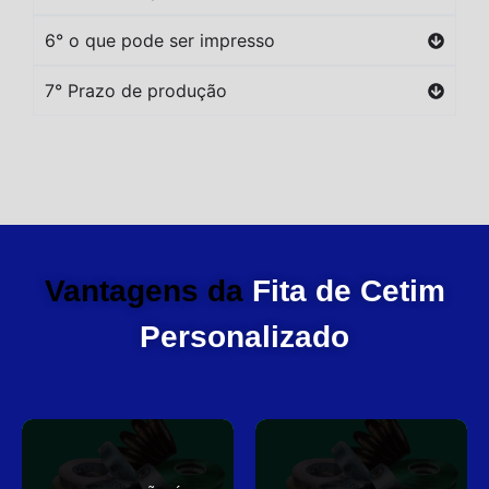
6° o que pode ser impresso
7° Prazo de produção
Vantagens da
Fita de Cetim
Personalizado
você
elegante