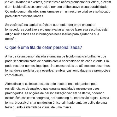
e exclusividade a eventos, presentes e ações promocionais. Afinal, o cetim
é um tecido clássico, conhecido por seu brilho suave e sua durabilidade.
Quando personalizado, transforma-se em um recurso criativo e sofisticado
para diferentes finalidades.
Se você está na capital gaúcha e quer entender onde encontrar
fornecedores confiáveis e o que avaliar antes de fazer sua escolha, este
artigo reúne todas as informações necessárias para ajudar na sua
decisão.
O que é uma fita de cetim personalizada?
A fita de cetim personalizada é uma tira de tecido macio e brilhante que
pode ser customizada de acordo com a necessidade de cada cliente. Ela
pode receber nomes, logotipos, frases especiais ou até mesmo desenhos,
tornando-se perfeita para eventos, lembranças, embalagens e promoções
corporativas.
Além disso, o cetim se destaca pelo acabamento elegante e pela
resistência ao desgaste, o que garante qualidade mesmo em usos
prolongados. As opções de personalização variam bastante, podendo
incluir técnicas como serigrafia, hot stamping ou impressão digital. Dessa
forma, é possível criar um design único, alinhado tanto ao estilo de uma
festa quanto à identidade visual de uma marca.