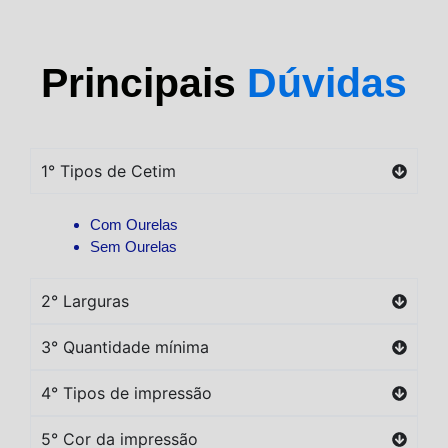
Principais
Dúvidas
1° Tipos de Cetim
Com Ourelas
Sem Ourelas
2° Larguras
3° Quantidade mínima
4° Tipos de impressão
5° Cor da impressão