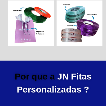
Por que a
JN Fitas
Personalizadas ?