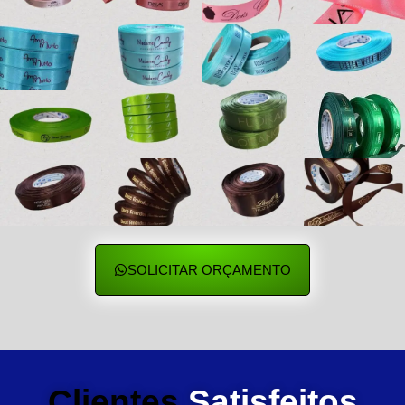
SOLICITAR ORÇAMENTO
Clientes
Satisfeitos