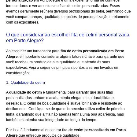
personalização
em Porto Alegre é uma excelente forma de conhecer
fornecedores e ver amostras de fitas de cetim personalizadas. Esses
eventos geralmente reúnem diversos profissionais do setor, permitindo que
você compare preços, qualidade e opções de personalização diretamente
com os expositores.
O que considerar ao escolher fita de cetim personalizada
em Porto Alegre?
Ao escolher um fornecedor para
fita de cetim personalizada em Porto
Alegre
, é importante considerar alguns fatores-chave para garantir que
você receba um produto de alta qualidade que atenda às suas
expectativas. Veja a seguir os principais pontos a serem levados em
consideração:
1. Qualidade do cetim
A
qualidade do cetim
é fundamental para garantir que suas fitas
personalizadas tenham o acabamento elegante e a durabilidade
desejada. O cetim de boa qualidade é suave, brilhante e resistente ao
desfiamento. Certifique-se de que o fornecedor utiliza cetim de primeira
linha, garantindo que a fita não apenas tenha uma boa aparência, mas
também mantenha sua integridade ao longo do tempo.
Por isso é fundamental encontrar
fita de cetim personalizada em Porto
Alegre
que entregue produtos de qualidade.