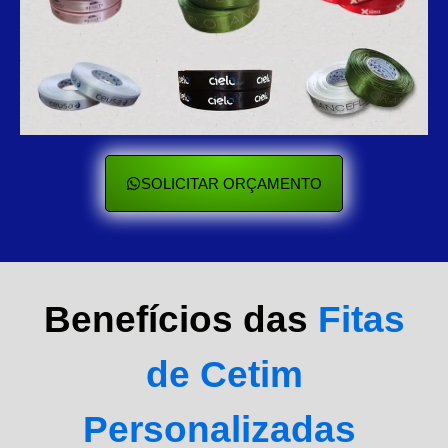
SOLICITAR ORÇAMENTO
Benefícios das
Fitas
de Cetim
Personalizadas