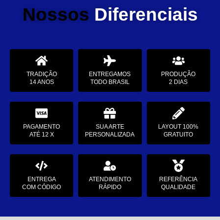
Nossos
Diferenciais
TRADIÇÃO
ENTREGAMOS
PRODUÇÃO
14 ANOS
TODO BRASIL
2 DIAS
PAGAMENTO
SUA ARTE
LAYOUT 100%
ATÉ 12 X
PERSONALIZADA
GRATUITO
ENTREGA
ATENDIMENTO
REFERÊNCIA
COM CÓDIGO
RÁPIDO
QUALIDADE