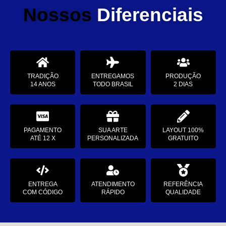
Nossos
Diferenciais
TRADIÇÃO
ENTREGAMOS
PRODUÇÃO
14 ANOS
TODO BRASIL
2 DIAS
PAGAMENTO
SUA ARTE
LAYOUT 100%
ATÉ 12 X
PERSONALIZADA
GRATUITO
ENTREGA
ATENDIMENTO
REFERÊNCIA
COM CÓDIGO
RÁPIDO
QUALIDADE