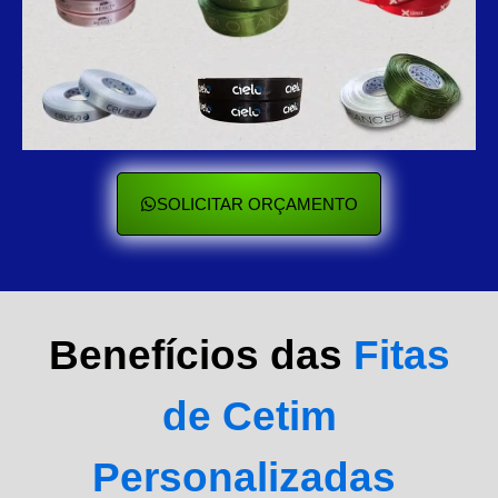
SOLICITAR ORÇAMENTO
Benefícios das
Fitas
de Cetim
Personalizadas