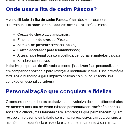
Onde usar a fita de cetim Páscoa?
A versatilidade da
fita de cetim Páscoa
é um dos seus grandes
diferenciais. Ela pode ser aplicada em diversas situações, como:
Cestas de chocolates artesanais;
Embalagens de ovos de Páscoa;
Sacolas de presente personalizadas;
Caixas decoradas para lembrancinhas;
Artesanatos temáticos com coelhos, cenouras e símbolos da data;
Brindes corporativos.
Inclusive, empresas de diferentes setores já utilizam fitas personalizadas
em campanhas sazonais para reforçar a identidade visual. Essa estratégia
fortalece o branding e gera impacto positivo no público, criando uma
conexão emocional duradoura.
Personalização que conquista e fideliza
O consumidor atual busca exclusividade e valoriza detalhes diferenciados.
Ao oferecer uma
fita de cetim Páscoa personalizada
, você não apenas
encanta o cliente, mas também gera lembranças que permanecem. Quem
recebe um presente embalado com uma fita exclusiva, carrega consigo a
memória da experiência e associa o cuidado diretamente à sua marca.