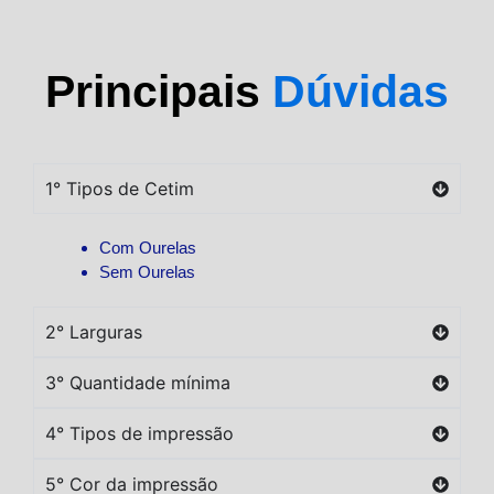
Principais
Dúvidas
1° Tipos de Cetim
Com Ourelas
Sem Ourelas
2° Larguras
3° Quantidade mínima
4° Tipos de impressão
5° Cor da impressão