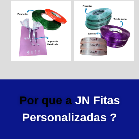
Por que a
JN Fitas
Personalizadas ?