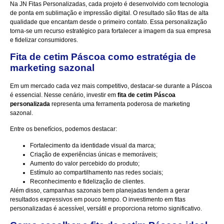
Na JN Fitas Personalizadas, cada projeto é desenvolvido com tecnologia
de ponta em sublimação e impressão digital. O resultado são fitas de alta
qualidade que encantam desde o primeiro contato. Essa personalização
torna-se um recurso estratégico para fortalecer a imagem da sua empresa
e fidelizar consumidores.
Fita de cetim Páscoa como estratégia de
marketing sazonal
Em um mercado cada vez mais competitivo, destacar-se durante a Páscoa
é essencial. Nesse cenário, investir em
fita de cetim Páscoa
personalizada
representa uma ferramenta poderosa de marketing
sazonal.
Entre os benefícios, podemos destacar:
Fortalecimento da identidade visual da marca;
Criação de experiências únicas e memoráveis;
Aumento do valor percebido do produto;
Estímulo ao compartilhamento nas redes sociais;
Reconhecimento e fidelização de clientes.
Além disso, campanhas sazonais bem planejadas tendem a gerar
resultados expressivos em pouco tempo. O investimento em fitas
personalizadas é acessível, versátil e proporciona retorno significativo.