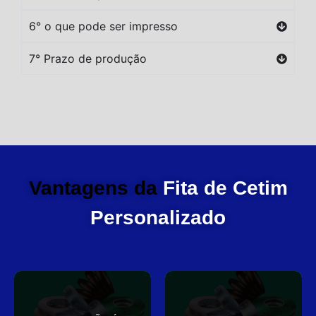
6° o que pode ser impresso
7° Prazo de produção
Vantagens da
Fita de Cetim
Personalizado
você
elegante