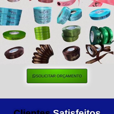
SOLICITAR ORÇAMENTO
Clientes
Satisfeitos