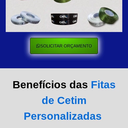
SOLICITAR ORÇAMENTO
Benefícios das
Fitas
de Cetim
Personalizadas