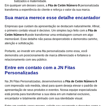
batizados e maternidade.
Em qualquer um desses casos, a
Fita de Cetim Número 9
personalizada
transforma a experiência do cliente e reforça o valor da sua marca.
Sua marca merece esse detalhe encantador
Empresas que cuidam da apresentação se destacam naturalmente. Afinal,
o primeiro contato visual é decisivo. Um simples laço feito com a
Fita de
Cetim Número 9
pode transformar uma embalagem comum em algo
memorável. Esse detalhe não passa despercebido e demonstra carinho,
atenção e sofisticação.
Portanto, ao investir em uma fita personalizada como essa, você
demonstra um posicionamento de marca diferenciado e fortalece o
relacionamento com seu público.
Entre em contato com a JN Fitas
Personalizadas
Na
JN Fitas Personalizadas
, desenvolvemos a
Fita de Cetim Número 9
com impressão sob medida, ideal para quem deseja elevar o padrão de
apresentação de seus produtos e eventos. Nossa equipe especializada
está pronta para transformar a sua ideia em um material exclusivo,
encantador e totalmente alinhado com sua identidade visual.