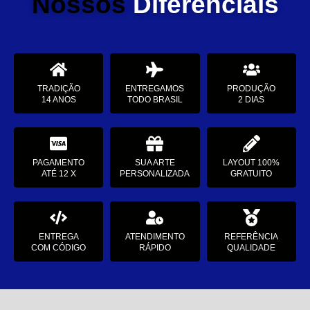
Nossos
Diferenciais
TRADIÇÃO
ENTREGAMOS
PRODUÇÃO
14 ANOS
TODO BRASIL
2 DIAS
PAGAMENTO
SUA ARTE
LAYOUT 100%
ATÉ 12 X
PERSONALIZADA
GRATUITO
ENTREGA
ATENDIMENTO
REFERÊNCIA
COM CÓDIGO
RÁPIDO
QUALIDADE