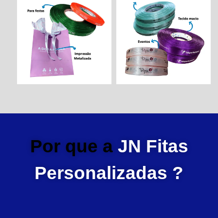
Por que a
JN Fitas
Personalizadas ?