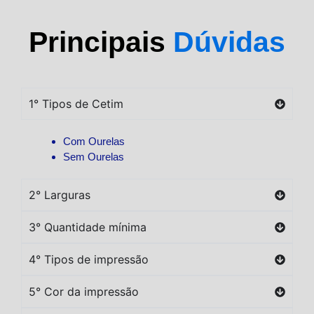
Principais
Dúvidas
1° Tipos de Cetim
Com Ourelas
Sem Ourelas
2° Larguras
3° Quantidade mínima
4° Tipos de impressão
5° Cor da impressão