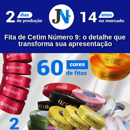
Fita de Cetim Número 9: o detalhe que
transforma sua apresentação