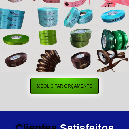
SOLICITAR ORÇAMENTO
Clientes
Satisfeitos