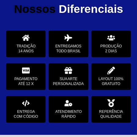
Nossos
Diferenciais
TRADIÇÃO
ENTREGAMOS
PRODUÇÃO
14 ANOS
TODO BRASIL
2 DIAS
PAGAMENTO
SUA ARTE
LAYOUT 100%
ATÉ 12 X
PERSONALIZADA
GRATUITO
ENTREGA
ATENDIMENTO
REFERÊNCIA
COM CÓDIGO
RÁPIDO
QUALIDADE