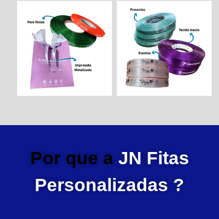
Por que a
JN Fitas
Personalizadas ?