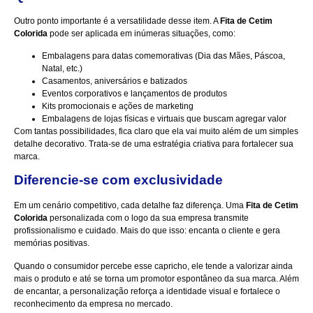
Outro ponto importante é a versatilidade desse item. A
Fita de Cetim
Colorida
pode ser aplicada em inúmeras situações, como:
Embalagens para datas comemorativas (Dia das Mães, Páscoa,
Natal, etc.)
Casamentos, aniversários e batizados
Eventos corporativos e lançamentos de produtos
Kits promocionais e ações de marketing
Embalagens de lojas físicas e virtuais que buscam agregar valor
Com tantas possibilidades, fica claro que ela vai muito além de um simples
detalhe decorativo. Trata-se de uma estratégia criativa para fortalecer sua
marca.
Diferencie-se com exclusividade
Em um cenário competitivo, cada detalhe faz diferença. Uma
Fita de Cetim
Colorida
personalizada com o logo da sua empresa transmite
profissionalismo e cuidado. Mais do que isso: encanta o cliente e gera
memórias positivas.
Quando o consumidor percebe esse capricho, ele tende a valorizar ainda
mais o produto e até se torna um promotor espontâneo da sua marca. Além
de encantar, a personalização reforça a identidade visual e fortalece o
reconhecimento da empresa no mercado.