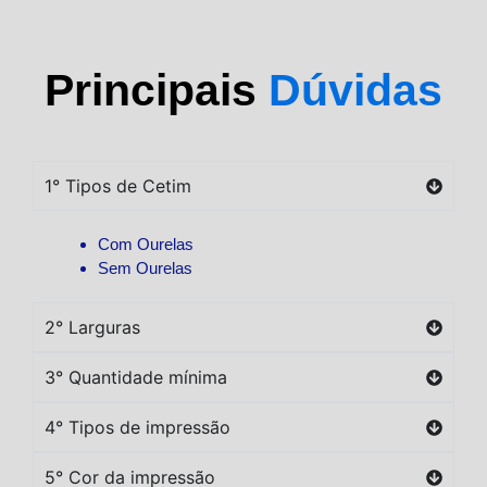
Principais
Dúvidas
1° Tipos de Cetim
Com Ourelas
Sem Ourelas
2° Larguras
3° Quantidade mínima
4° Tipos de impressão
5° Cor da impressão