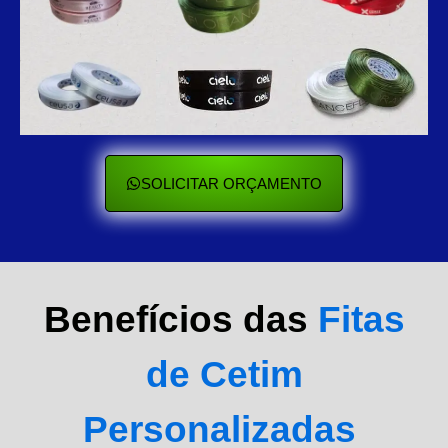
SOLICITAR ORÇAMENTO
Benefícios das
Fitas
de Cetim
Personalizadas