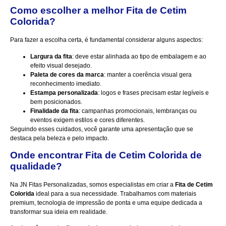
Como escolher a melhor Fita de Cetim
Colorida?
Para fazer a escolha certa, é fundamental considerar alguns aspectos:
Largura da fita
: deve estar alinhada ao tipo de embalagem e ao
efeito visual desejado.
Paleta de cores da marca
: manter a coerência visual gera
reconhecimento imediato.
Estampa personalizada
: logos e frases precisam estar legíveis e
bem posicionados.
Finalidade da fita
: campanhas promocionais, lembranças ou
eventos exigem estilos e cores diferentes.
Seguindo esses cuidados, você garante uma apresentação que se
destaca pela beleza e pelo impacto.
Onde encontrar Fita de Cetim Colorida de
qualidade?
Na
JN Fitas Personalizadas
, somos especialistas em criar a
Fita de Cetim
Colorida
ideal para a sua necessidade. Trabalhamos com materiais
premium, tecnologia de impressão de ponta e uma equipe dedicada a
transformar sua ideia em realidade.