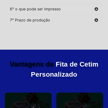
6° o que pode ser impresso
7° Prazo de produção
Vantagens da
Fita de Cetim
Personalizado
você
elegante