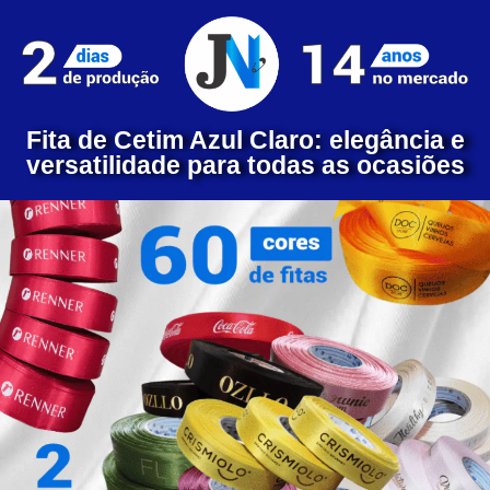
Fita de Cetim Azul Claro: elegância e
versatilidade para todas as ocasiões