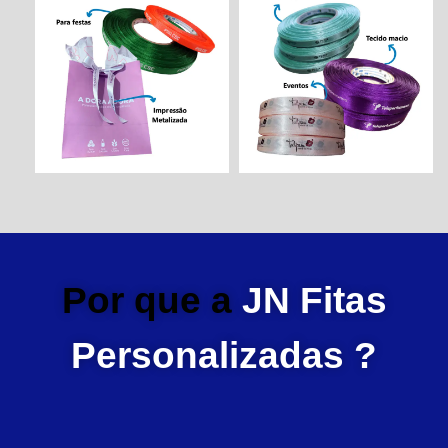
Por que a
JN Fitas
Personalizadas ?