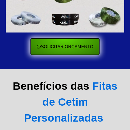
SOLICITAR ORÇAMENTO
Benefícios das
Fitas
de Cetim
Personalizadas