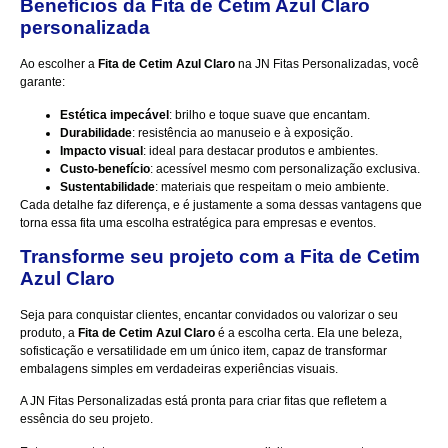
Benefícios da Fita de Cetim Azul Claro
personalizada
Ao escolher a
Fita de Cetim Azul Claro
na JN Fitas Personalizadas, você
garante:
Estética impecável
: brilho e toque suave que encantam.
Durabilidade
: resistência ao manuseio e à exposição.
Impacto visual
: ideal para destacar produtos e ambientes.
Custo-benefício
: acessível mesmo com personalização exclusiva.
Sustentabilidade
: materiais que respeitam o meio ambiente.
Cada detalhe faz diferença, e é justamente a soma dessas vantagens que
torna essa fita uma escolha estratégica para empresas e eventos.
Transforme seu projeto com a Fita de Cetim
Azul Claro
Seja para conquistar clientes, encantar convidados ou valorizar o seu
produto, a
Fita de Cetim Azul Claro
é a escolha certa. Ela une beleza,
sofisticação e versatilidade em um único item, capaz de transformar
embalagens simples em verdadeiras experiências visuais.
A
JN Fitas Personalizadas
está pronta para criar fitas que refletem a
essência do seu projeto.