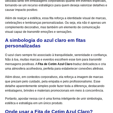
utilizada tanto em embalagens corporativas quanto em eventos especiais,
tornando-se um recurso estratégico para quem deseja valorizar detalhes e
causar impacto positivo.
Além de realçar a estética, essa fita reforça a identidade visual de marcas,
celebrações e lembranças personalizadas. Ou seja, ela não é apenas um
complemento decorativo, mas também um elemento de comunicação
visual capaz de transmitir emoções e sensações.
A simbologia do azul claro em fitas
personalizadas
O azul claro sempre foi associado à tranquilidade, serenidade e confiança.
Não à toa, muitas marcas e eventos escolhem esse tom para transmitir
mensagens positivas. A
Fita de Cetim Azul Claro
traduz delicadeza e cria
uma atmosfera acolhedora, perfeita para estabelecer conexões afetivas.
Além disso, em contextos corporativos, ela reforça a imagem de marcas
que prezam pelo cuidado, pela empatia e pelo profissionalismo. Esse
detalhe aparentemente simples pode fazer toda a diferença, destacando
embalagens, brindes e materiais promocionais em meio à concorrência.
Portanto, apostar nessa cor é uma forma inteligente de unir simbologia,
estética e estratégia em um único produto.
Onde usar a Fita de Cetim Azul Claro?