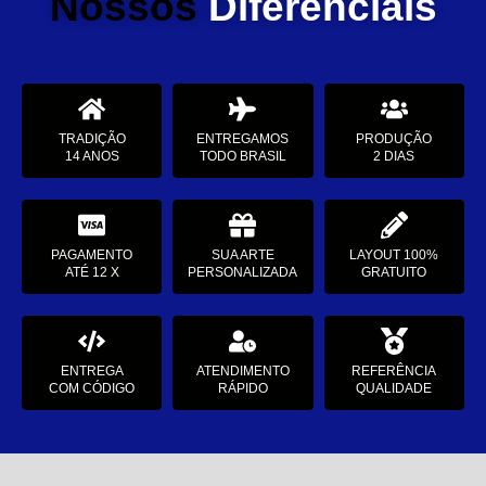
Nossos
Diferenciais
TRADIÇÃO
ENTREGAMOS
PRODUÇÃO
14 ANOS
TODO BRASIL
2 DIAS
PAGAMENTO
SUA ARTE
LAYOUT 100%
ATÉ 12 X
PERSONALIZADA
GRATUITO
ENTREGA
ATENDIMENTO
REFERÊNCIA
COM CÓDIGO
RÁPIDO
QUALIDADE