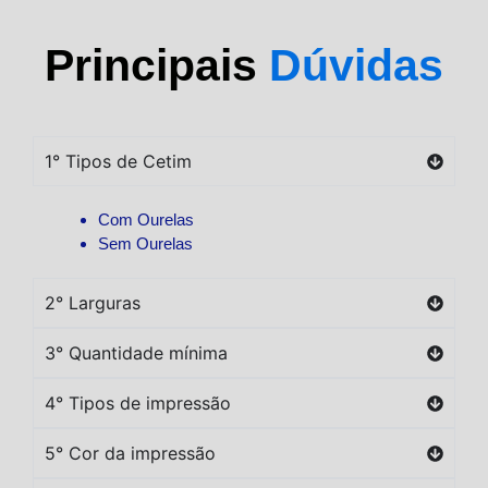
Principais
Dúvidas
1° Tipos de Cetim
Com Ourelas
Sem Ourelas
2° Larguras
3° Quantidade mínima
4° Tipos de impressão
5° Cor da impressão