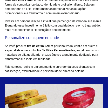
A
fita de cetim 22mm
é mais do que um simples acessório – ela é uma
forma de comunicar cuidado, identidade e profissionalismo. Seja em
embalagens de luxo, lembrancinhas personalizadas ou ações
promocionais, ela transforma o comum em extraordinário.
Investir em personalização é investir na percepção de valor da sua marca.
E quando esse investimento é feito com qualidade, o retorno é garantido:
mais reconhecimento, fidelização e encantamento.
Personalize com quem entende
Se você procura
fita de cetim 22mm
personalizada, confie em quem é
especialista no assunto. Na
JN Fitas Personalizadas
, trabalhamos com
materiais de alta qualidade, prazos ágeis e atendimento dedicado para
transformar sua ideia em realidade.
Fale conosco
, solicite um orçamento e surpreenda seus clientes com
sofisticação, exclusividade e personalidade em cada detalhe.