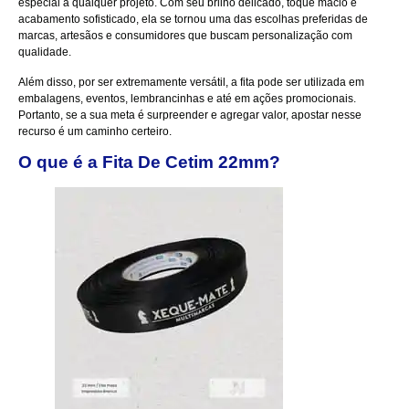
especial a qualquer projeto. Com seu brilho delicado, toque macio e
acabamento sofisticado, ela se tornou uma das escolhas preferidas de
marcas, artesãos e consumidores que buscam personalização com
qualidade.
Além disso, por ser extremamente versátil, a fita pode ser utilizada em
embalagens, eventos, lembrancinhas e até em ações promocionais.
Portanto, se a sua meta é surpreender e agregar valor, apostar nesse
recurso é um caminho certeiro.
O que é a Fita De Cetim 22mm?