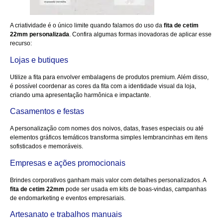
A criatividade é o único limite quando falamos do uso da
fita de cetim
22mm personalizada
. Confira algumas formas inovadoras de aplicar esse
recurso:
Lojas e butiques
Utilize a fita para envolver embalagens de produtos premium. Além disso,
é possível coordenar as cores da fita com a identidade visual da loja,
criando uma apresentação harmônica e impactante.
Casamentos e festas
A personalização com nomes dos noivos, datas, frases especiais ou até
elementos gráficos temáticos transforma simples lembrancinhas em itens
sofisticados e memoráveis.
Empresas e ações promocionais
Brindes corporativos ganham mais valor com detalhes personalizados. A
fita de cetim 22mm
pode ser usada em kits de boas-vindas, campanhas
de endomarketing e eventos empresariais.
Artesanato e trabalhos manuais