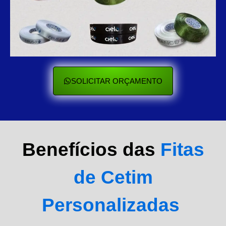
SOLICITAR ORÇAMENTO
Benefícios das
Fitas
de Cetim
Personalizadas