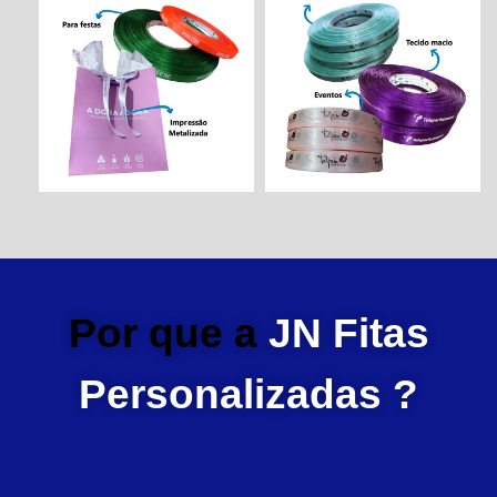
Por que a
JN Fitas
Personalizadas ?