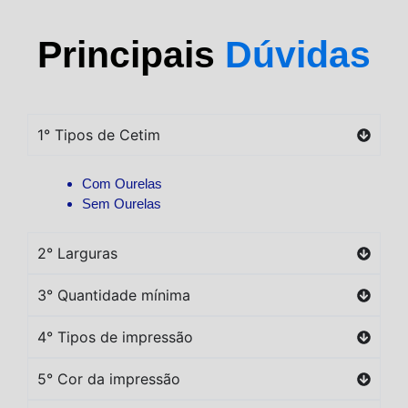
Principais
Dúvidas
1° Tipos de Cetim
Com Ourelas
Sem Ourelas
2° Larguras
3° Quantidade mínima
4° Tipos de impressão
5° Cor da impressão