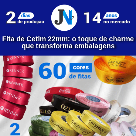
Fita de Cetim 22mm: o toque de charme
que transforma embalagens