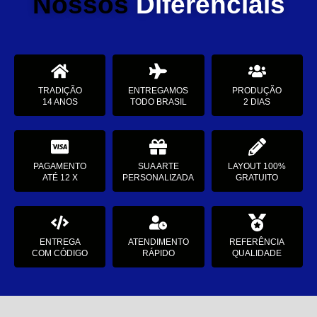
Nossos
Diferenciais
TRADIÇÃO
ENTREGAMOS
PRODUÇÃO
14 ANOS
TODO BRASIL
2 DIAS
PAGAMENTO
SUA ARTE
LAYOUT 100%
ATÉ 12 X
PERSONALIZADA
GRATUITO
ENTREGA
ATENDIMENTO
REFERÊNCIA
COM CÓDIGO
RÁPIDO
QUALIDADE