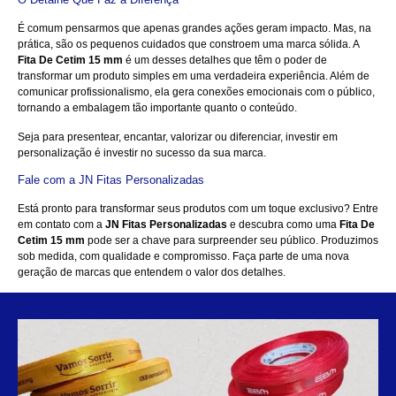
É comum pensarmos que apenas grandes ações geram impacto. Mas, na
prática, são os pequenos cuidados que constroem uma marca sólida. A
Fita De Cetim 15 mm
é um desses detalhes que têm o poder de
transformar um produto simples em uma verdadeira experiência. Além de
comunicar profissionalismo, ela gera conexões emocionais com o público,
tornando a embalagem tão importante quanto o conteúdo.
Seja para presentear, encantar, valorizar ou diferenciar, investir em
personalização é investir no sucesso da sua marca.
Fale com a JN Fitas Personalizadas
Está pronto para transformar seus produtos com um toque exclusivo?
Entre
em contato
com a
JN Fitas Personalizadas
e descubra como uma
Fita De
Cetim 15 mm
pode ser a chave para surpreender seu público. Produzimos
sob medida, com qualidade e compromisso. Faça parte de uma nova
geração de marcas que entendem o valor dos detalhes.