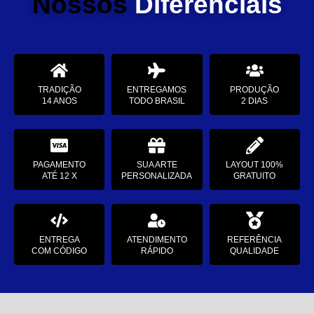
Nossos
Diferenciais
TRADIÇÃO
ENTREGAMOS
PRODUÇÃO
14 ANOS
TODO BRASIL
2 DIAS
PAGAMENTO
SUA ARTE
LAYOUT 100%
ATÉ 12 X
PERSONALIZADA
GRATUITO
ENTREGA
ATENDIMENTO
REFERÊNCIA
COM CÓDIGO
RÁPIDO
QUALIDADE