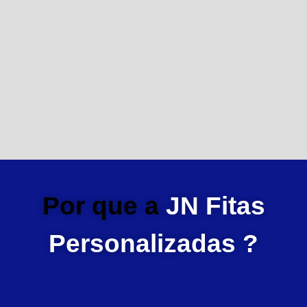
Por que a
JN Fitas
Personalizadas ?