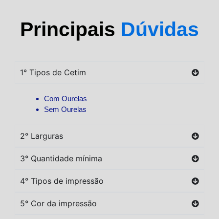
Principais
Dúvidas
1° Tipos de Cetim
Com Ourelas
Sem Ourelas
2° Larguras
3° Quantidade mínima
4° Tipos de impressão
5° Cor da impressão