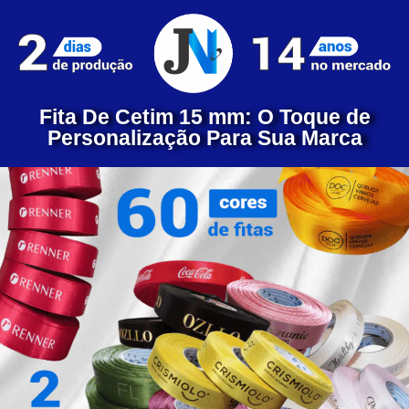
Fita De Cetim 15 mm: O Toque de
Personalização Para Sua Marca