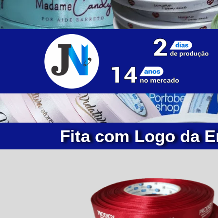
Fita com Logo da E