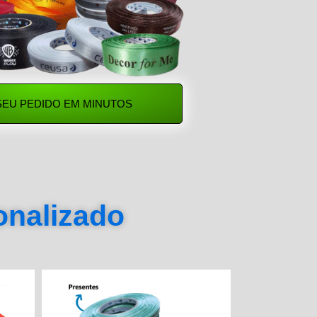
SEU PEDIDO EM MINUTOS
sonalizado