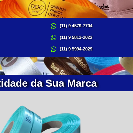
(11) 9 4579-7704
(11) 9 5813-2022
(11) 9 5994-2029
tidade da Sua Marca