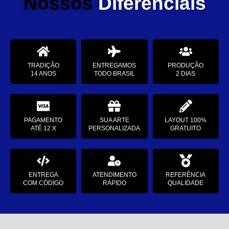
Nossos
Diferenciais
TRADIÇÃO
ENTREGAMOS
PRODUÇÃO
14 ANOS
TODO BRASIL
2 DIAS
PAGAMENTO
SUA ARTE
LAYOUT 100%
ATÉ 12 X
PERSONALIZADA
GRATUITO
ENTREGA
ATENDIMENTO
REFERÊNCIA
COM CÓDIGO
RÁPIDO
QUALIDADE