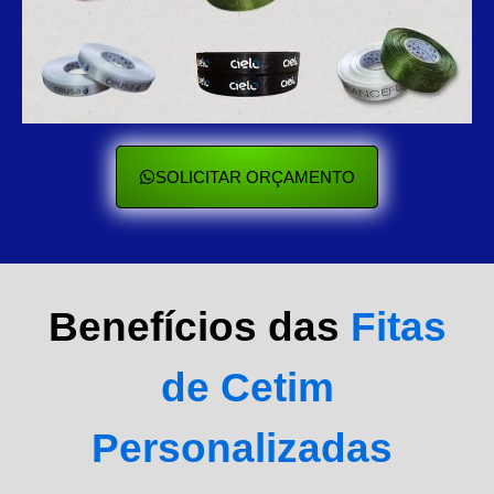
SOLICITAR ORÇAMENTO
Benefícios das
Fitas
de Cetim
Personalizadas