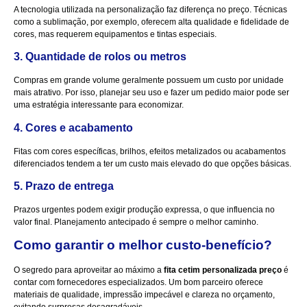
A tecnologia utilizada na personalização faz diferença no preço. Técnicas
como a sublimação, por exemplo, oferecem alta qualidade e fidelidade de
cores, mas requerem equipamentos e tintas especiais.
3. Quantidade de rolos ou metros
Compras em grande volume geralmente possuem um custo por unidade
mais atrativo. Por isso, planejar seu uso e fazer um pedido maior pode ser
uma estratégia interessante para economizar.
4. Cores e acabamento
Fitas com cores específicas, brilhos, efeitos metalizados ou acabamentos
diferenciados tendem a ter um custo mais elevado do que opções básicas.
5. Prazo de entrega
Prazos urgentes podem exigir produção expressa, o que influencia no
valor final. Planejamento antecipado é sempre o melhor caminho.
Como garantir o melhor custo-benefício?
O segredo para aproveitar ao máximo a
fita cetim personalizada preço
é
contar com fornecedores especializados. Um bom parceiro oferece
materiais de qualidade, impressão impecável e clareza no orçamento,