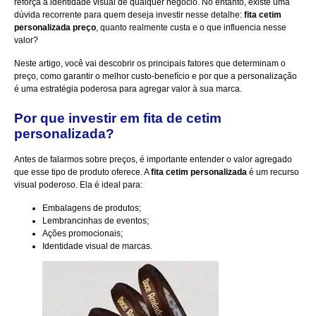
reforça a identidade visual de qualquer negócio. No entanto, existe uma
dúvida recorrente para quem deseja investir nesse detalhe:
fita cetim
personalizada preço
, quanto realmente custa e o que influencia nesse
valor?
Neste artigo, você vai descobrir os principais fatores que determinam o
preço, como garantir o melhor custo-benefício e por que a personalização
é uma estratégia poderosa para agregar valor à sua marca.
Por que investir em fita de cetim
personalizada?
Antes de falarmos sobre preços, é importante entender o valor agregado
que esse tipo de produto oferece. A
fita cetim personalizada
é um recurso
visual poderoso. Ela é ideal para:
Embalagens de produtos;
Lembrancinhas de eventos;
Ações promocionais;
Identidade visual de marcas.