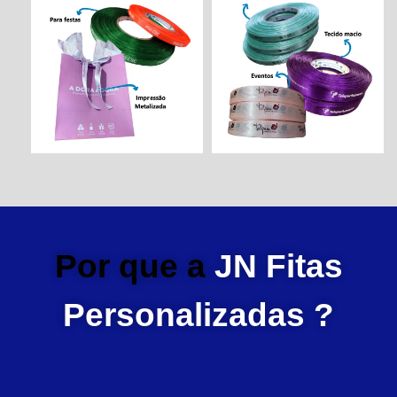
Por que a
JN Fitas
Personalizadas ?