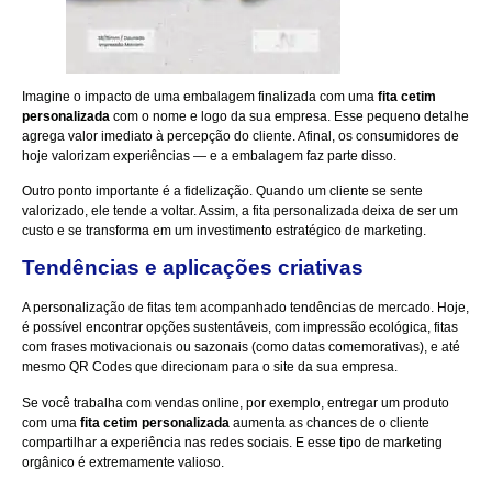
Imagine o impacto de uma embalagem finalizada com uma
fita cetim
personalizada
com o nome e logo da sua empresa. Esse pequeno detalhe
agrega valor imediato à percepção do cliente. Afinal, os consumidores de
hoje valorizam experiências — e a embalagem faz parte disso.
Outro ponto importante é a fidelização. Quando um cliente se sente
valorizado, ele tende a voltar. Assim, a fita personalizada deixa de ser um
custo e se transforma em um investimento estratégico de marketing.
Tendências e aplicações criativas
A personalização de fitas tem acompanhado tendências de mercado. Hoje,
é possível encontrar opções sustentáveis, com impressão ecológica, fitas
com frases motivacionais ou sazonais (como datas comemorativas), e até
mesmo QR Codes que direcionam para o site da sua empresa.
Se você trabalha com vendas online, por exemplo, entregar um produto
com uma
fita cetim personalizada
aumenta as chances de o cliente
compartilhar a experiência nas redes sociais. E esse tipo de marketing
orgânico é extremamente valioso.