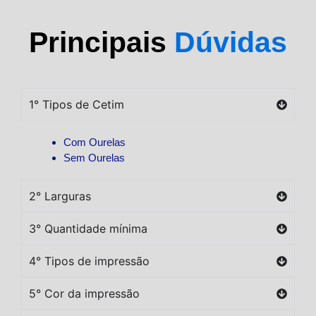
Principais
Dúvidas
1° Tipos de Cetim
Com Ourelas
Sem Ourelas
2° Larguras
3° Quantidade mínima
4° Tipos de impressão
5° Cor da impressão