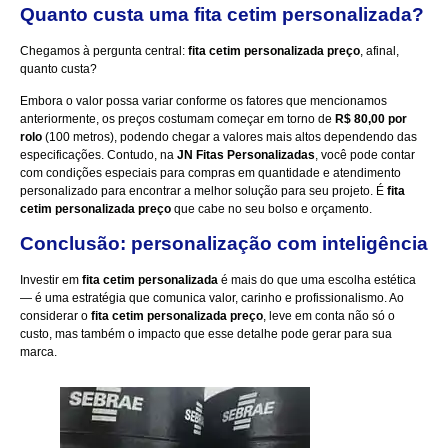
Quanto custa uma fita cetim personalizada?
Chegamos à pergunta central:
fita cetim personalizada preço
, afinal,
quanto custa?
Embora o valor possa variar conforme os fatores que mencionamos
anteriormente, os preços costumam começar em torno de
R$ 80,00 por
rolo
(100 metros), podendo chegar a valores mais altos dependendo das
especificações. Contudo, na
JN Fitas Personalizadas
, você pode contar
com condições especiais para compras em quantidade e atendimento
personalizado para encontrar a melhor solução para seu projeto. É
fita
cetim personalizada preço
que cabe no seu bolso e orçamento.
Conclusão: personalização com inteligência
Investir em
fita cetim personalizada
é mais do que uma escolha estética
— é uma estratégia que comunica valor, carinho e profissionalismo. Ao
considerar o
fita cetim personalizada preço
, leve em conta não só o
custo, mas também o impacto que esse detalhe pode gerar para sua
marca.