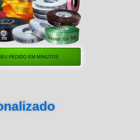
SEU PEDIDO EM MINUTOS
sonalizado