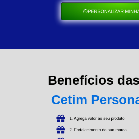
PERSONALIZAR MINHA
Benefícios da
Cetim Person
1. Agrega valor ao seu produto
2. Fortalecimento da sua marca