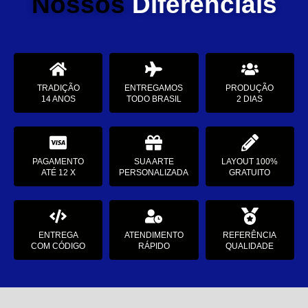
Nossos
Diferenciais
TRADIÇÃO
ENTREGAMOS
PRODUÇÃO
14 ANOS
TODO BRASIL
2 DIAS
PAGAMENTO
SUA ARTE
LAYOUT 100%
ATÉ 12 X
PERSONALIZADA
GRATUITO
ENTREGA
ATENDIMENTO
REFERÊNCIA
COM CÓDIGO
RÁPIDO
QUALIDADE