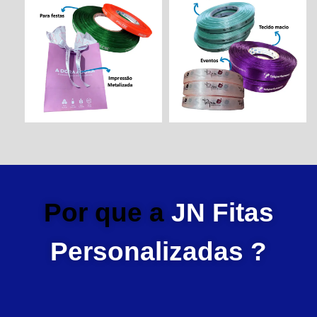
Por que a
JN Fitas
Personalizadas ?