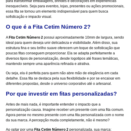
para transformar embalagens, brindes e decorações em experiências
inesquecíveis. Seja para eventos, lojas, presentes ou ações promocionais,
essa fita se tornou um elemento indispensável para quem busca
sofisticação e impacto visual.
O que é a Fita Cetim Número 2?
A
Fita Cetim Número 2
possui aproximadamente 10mm de largura, sendo
ideal para quem deseja unir delicadeza e visibilidade. Além disso, sua
estrutura fina e seu brilho suave oferecem um toque de sofisticação que
poucas fitas conseguem proporcionar. Ela se adapta perfeitamente a
diversos tipos de personalização, desde logotipos até frases temáticas,
mantendo sempre uma aparência refinada e atrativa.
Ou seja, ela é perfeita para quem não abre mão de elegância em cada
detalhe. Essa fita se destaca pela sua flexibilidade e por se encaixar em
diferentes propostas, desde o universo corporativo até o artesanal.
Por que investir em fitas personalizadas?
Antes de mais nada, é importante entender o impacto que a
personalização causa. Imagine receber um presente com uma fita comum.
Agora pense no mesmo presente com uma fita personalizada com o nome
da sua marca. A percepção muda completamente, não é mesmo?
Ao optar por uma
Fita Cetim Número 2
personalizada, sua marca: