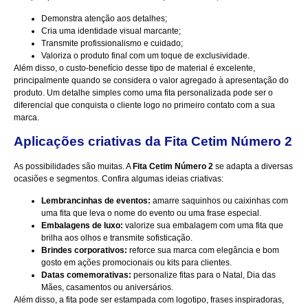
Demonstra atenção aos detalhes;
Cria uma identidade visual marcante;
Transmite profissionalismo e cuidado;
Valoriza o produto final com um toque de exclusividade.
Além disso, o custo-benefício desse tipo de material é excelente,
principalmente quando se considera o valor agregado à apresentação do
produto. Um detalhe simples como uma fita personalizada pode ser o
diferencial que conquista o cliente logo no primeiro contato com a sua
marca.
Aplicações criativas da Fita Cetim Número 2
As possibilidades são muitas. A
Fita Cetim Número 2
se adapta a diversas
ocasiões e segmentos. Confira algumas ideias criativas:
Lembrancinhas de eventos:
amarre saquinhos ou caixinhas com
uma fita que leva o nome do evento ou uma frase especial.
Embalagens de luxo:
valorize sua embalagem com uma fita que
brilha aos olhos e transmite sofisticação.
Brindes corporativos:
reforce sua marca com elegância e bom
gosto em ações promocionais ou kits para clientes.
Datas comemorativas:
personalize fitas para o Natal, Dia das
Mães, casamentos ou aniversários.
Além disso, a fita pode ser estampada com logotipo, frases inspiradoras,