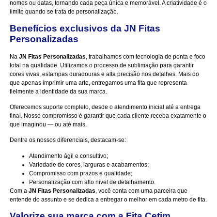
nomes ou datas, tornando cada peça única e memorável. A criatividade é o
limite quando se trata de personalização.
Benefícios exclusivos da JN Fitas
Personalizadas
Na
JN Fitas Personalizadas
, trabalhamos com tecnologia de ponta e foco
total na qualidade. Utilizamos o processo de sublimação para garantir
cores vivas, estampas duradouras e alta precisão nos detalhes. Mais do
que apenas imprimir uma arte, entregamos uma fita que representa
fielmente a identidade da sua marca.
Oferecemos suporte completo, desde o atendimento inicial até a entrega
final. Nosso compromisso é garantir que cada cliente receba exatamente o
que imaginou — ou até mais.
Dentre os nossos diferenciais, destacam-se:
Atendimento ágil e consultivo;
Variedade de cores, larguras e acabamentos;
Compromisso com prazos e qualidade;
Personalização com alto nível de detalhamento.
Com a
JN Fitas Personalizadas
, você conta com uma parceira que
entende do assunto e se dedica a entregar o melhor em cada metro de fita.
Valorize sua marca com a Fita Cetim