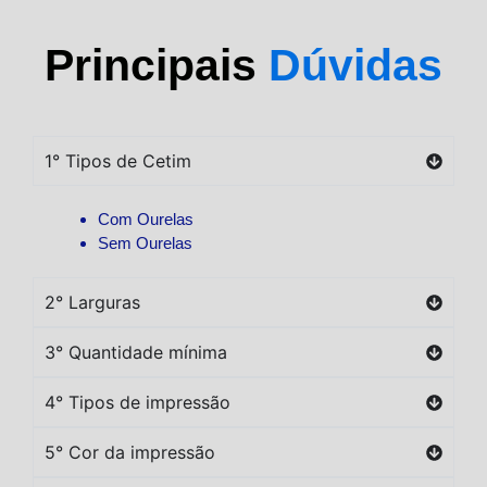
Principais
Dúvidas
1° Tipos de Cetim
Com Ourelas
Sem Ourelas
2° Larguras
3° Quantidade mínima
4° Tipos de impressão
5° Cor da impressão