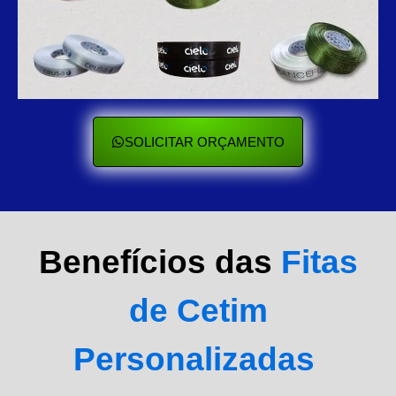
SOLICITAR ORÇAMENTO
Benefícios das
Fitas
de Cetim
Personalizadas