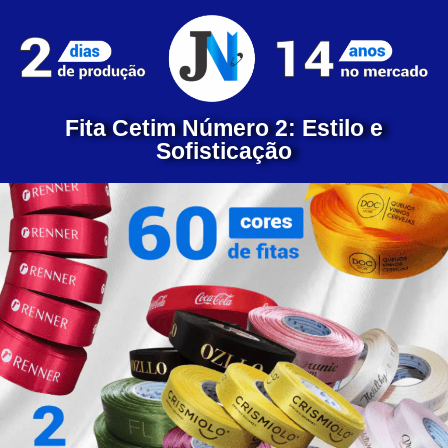
Fita Cetim Número 2: Estilo e
Sofisticação