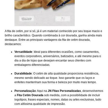
A fita de cetim, por si só, já é um material conhecido por seu toque macio e
brilho característico. Quando combinada à cor dourada, ganha ainda mais
destaque. Entre as principais vantagens da fita de cetim dourada,
destacamos:
Versatilidade
: Ideal para diferentes ocasiões, como casamentos,
eventos corporativos, aniversários, batizados, e até mesmo para o
dia a dia de lojas que desejam encantar seus clientes com
embalagens diferenciadas.
Durabilidade
: O cetim de alta qualidade proporciona resistência,
mesmo sendo delicado ao toque. Isso garante que os laços e
enfeites mantenham sua forma e beleza por muito mais tempo.
Personalização
: Aqui na
JN Fitas Personalizadas
, desenvolvemos
a
Fita Cetim Dourada
sob medida, com a possibilidade de incluir
logotipos, frases especiais, nomes, datas ou artes exclusivas, tudo
com altíssima qualidade de impressão.