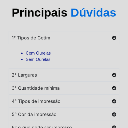
Principais
Dúvidas
1° Tipos de Cetim
Com Ourelas
Sem Ourelas
2° Larguras
3° Quantidade mínima
4° Tipos de impressão
5° Cor da impressão
6° o que pode ser impresso