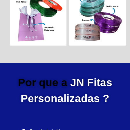
Por que a
JN Fitas
Personalizadas ?