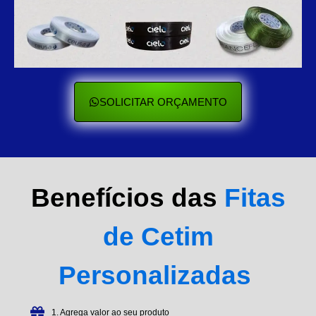
SOLICITAR ORÇAMENTO
Benefícios das
Fitas
de Cetim
Personalizadas
1. Agrega valor ao seu produto