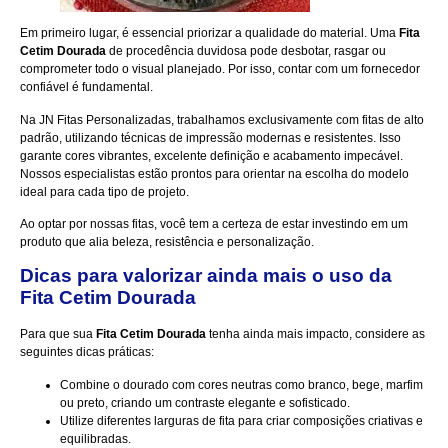
Em primeiro lugar, é essencial priorizar a qualidade do material. Uma
Fita
Cetim Dourada
de procedência duvidosa pode desbotar, rasgar ou
comprometer todo o visual planejado. Por isso, contar com um fornecedor
confiável é fundamental.
Na
JN Fitas Personalizadas
, trabalhamos exclusivamente com fitas de alto
padrão, utilizando técnicas de impressão modernas e resistentes. Isso
garante cores vibrantes, excelente definição e acabamento impecável.
Nossos especialistas estão prontos para orientar na escolha do modelo
ideal para cada tipo de projeto.
Ao optar por nossas fitas, você tem a certeza de estar investindo em um
produto que alia beleza, resistência e personalização.
Dicas para valorizar ainda mais o uso da
Fita Cetim Dourada
Para que sua
Fita Cetim Dourada
tenha ainda mais impacto, considere as
seguintes dicas práticas:
Combine o dourado com cores neutras como branco, bege, marfim
ou preto, criando um contraste elegante e sofisticado.
Utilize diferentes larguras de fita para criar composições criativas e
equilibradas.