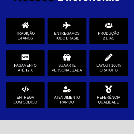
TRADIÇÃO
ENTREGAMOS
PRODUÇÃO
14 ANOS
TODO BRASIL
2 DIAS
PAGAMENTO
SUA ARTE
LAYOUT 100%
ATÉ 12 X
PERSONALIZADA
GRATUITO
ENTREGA
ATENDIMENTO
REFERÊNCIA
COM CÓDIGO
RÁPIDO
QUALIDADE