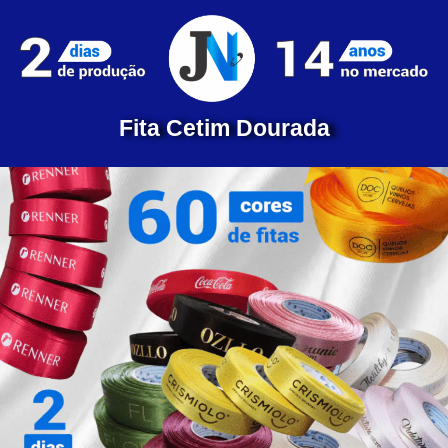
Fita Cetim Dourada