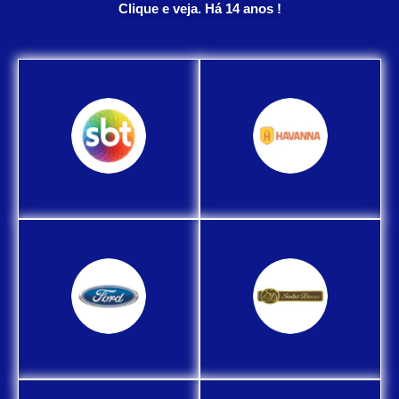
Clique e veja. Há 14 anos !