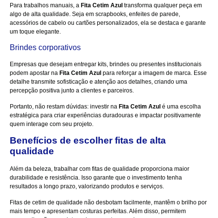
Para trabalhos manuais, a
Fita Cetim Azul
transforma qualquer peça em
algo de alta qualidade. Seja em scrapbooks, enfeites de parede,
acessórios de cabelo ou cartões personalizados, ela se destaca e garante
um toque elegante.
Brindes corporativos
Empresas que desejam entregar kits, brindes ou presentes institucionais
podem apostar na
Fita Cetim Azul
para reforçar a imagem de marca. Esse
detalhe transmite sofisticação e atenção aos detalhes, criando uma
percepção positiva junto a clientes e parceiros.
Portanto, não restam dúvidas: investir na
Fita Cetim Azul
é uma escolha
estratégica para criar experiências duradouras e impactar positivamente
quem interage com seu projeto.
Benefícios de escolher fitas de alta
qualidade
Além da beleza, trabalhar com fitas de qualidade proporciona maior
durabilidade e resistência. Isso garante que o investimento tenha
resultados a longo prazo, valorizando produtos e serviços.
Fitas de cetim de qualidade não desbotam facilmente, mantêm o brilho por
mais tempo e apresentam costuras perfeitas. Além disso, permitem