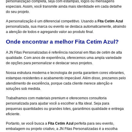
personalização completa, seja com estampas, logos ou mensagens
especiais. Assim, você transmite ainda mais identidade em cada detalhe
do seu projeto.
A personalização é um diferencial competitivo. Usando a
Fita Cetim Azul
personalizada, sua marca ou evento se destaca automaticamente, atraindo
a atenção de todos e agregando valor ao produto final.
Onde encontrar a melhor Fita Cetim Azul?
A
JN Fitas Personalizadas
é referência nacional em fitas de cetim de alta
qualidade. Com anos de experiência, oferecemos uma ampla variedade
de opções para personalizar e destacar seus projetos.
Nossa estrutura moderna e tecnologia de ponta garantem cores vibrantes,
estampas resistentes e acabamento impecável. Além disso, prezamos pelo
atendimento de excelência, porque cada cliente merece atenção e
soluções sob medida.
Trabalhamos com materiais premium e oferecemos consultoria
personalizada para ajudar você a escolher a fita ideal. Seja para
pequenas quantidades ou grandes lotes, garantimos qualidade e entrega
eficiente.
Portanto, se você busca a
Fita Cetim Azul
perfeita para seu evento,
embalagem ou projeto criativo, a JN Fitas Personalizadas é a escolha