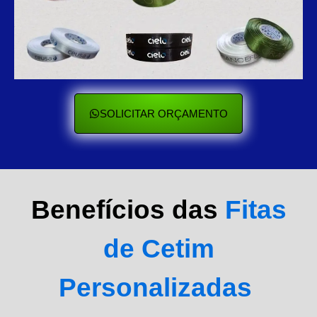
SOLICITAR ORÇAMENTO
Benefícios das
Fitas
de Cetim
Personalizadas