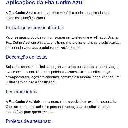
Aplicações da Fita Cetim Azul
A
Fita Cetim Azul
é extremamente versátil e pode ser aplicada em
diversas situações, como:
Embalagens personalizadas
Valorize seus produtos com um acabamento elegante e refinado. Usar a
Fita Cetim Azul
em embalagens transmite profissionalismo e sofisticação,
agregando valor aos produtos que você oferece.
Decoração de festas
Seja em casamentos, batizados, aniversários ou eventos corporativos, o
azul combina com diferentes paletas de cores. A fita de cetim realça
arranjos florais, laços em cadeiras, convites e lembrancinhas, criando um
visual harmonioso e sofisticado.
Lembrancinhas
A
Fita Cetim Azul
deixa uma marca inesquecível em eventos especiais.
Com acabamentos únicos e personalizados, cada detalhe se torna
memorável para quem recebe.
Projetos de artesanato