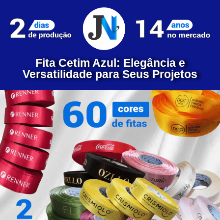
Fita Cetim Azul: Elegância e
Versatilidade para Seus Projetos