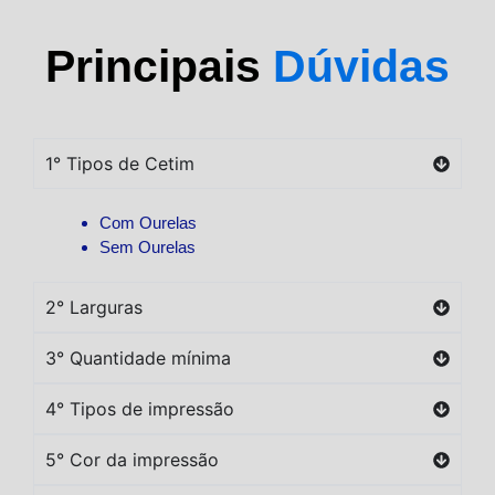
Principais
Dúvidas
1° Tipos de Cetim
Com Ourelas
Sem Ourelas
2° Larguras
3° Quantidade mínima
4° Tipos de impressão
5° Cor da impressão