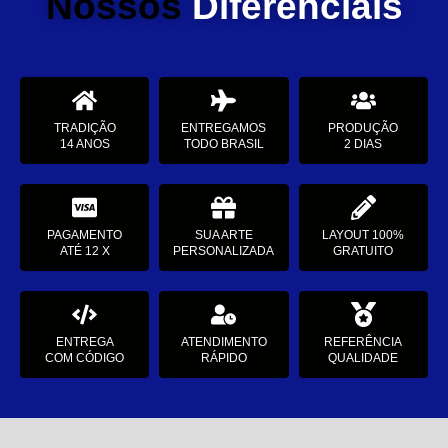
Nossos
Diferenciais
TRADIÇÃO
ENTREGAMOS
PRODUÇÃO
14 ANOS
TODO BRASIL
2 DIAS
PAGAMENTO
SUA ARTE
LAYOUT 100%
ATÉ 12 X
PERSONALIZADA
GRATUITO
ENTREGA
ATENDIMENTO
REFERÊNCIA
COM CÓDIGO
RÁPIDO
QUALIDADE