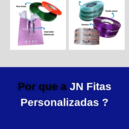
Por que a
JN Fitas
Personalizadas ?