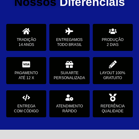
Nossos
Diferenciais
TRADIÇÃO
ENTREGAMOS
PRODUÇÃO
14 ANOS
TODO BRASIL
2 DIAS
PAGAMENTO
SUA ARTE
LAYOUT 100%
ATÉ 12 X
PERSONALIZADA
GRATUITO
ENTREGA
ATENDIMENTO
REFERÊNCIA
COM CÓDIGO
RÁPIDO
QUALIDADE