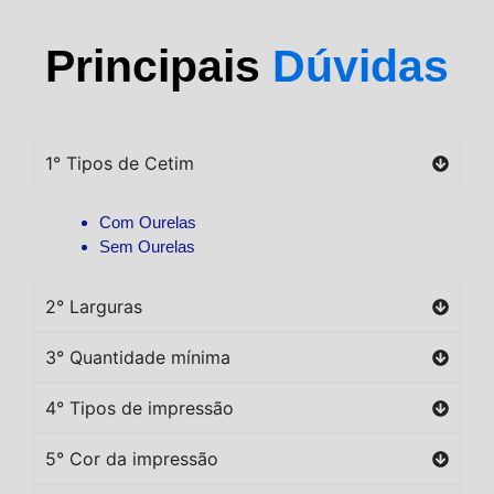
Principais
Dúvidas
1° Tipos de Cetim
Com Ourelas
Sem Ourelas
2° Larguras
3° Quantidade mínima
4° Tipos de impressão
5° Cor da impressão