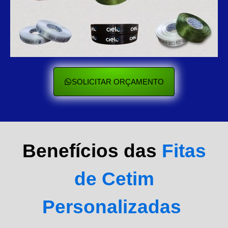
SOLICITAR ORÇAMENTO
Benefícios das
Fitas
de Cetim
Personalizadas