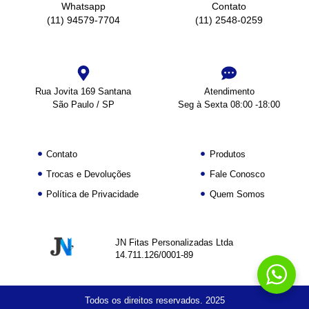
Whatsapp
Contato
(11) 94579-7704
(11) 2548-0259
Rua Jovita 169 Santana
Atendimento
São Paulo / SP
Seg à Sexta 08:00 -18:00
Contato
Produtos
Trocas e Devoluções
Fale Conosco
Política de Privacidade
Quem Somos
JN Fitas Personalizadas Ltda
14.711.126/0001-89
Todos os direitos reservados. 2025