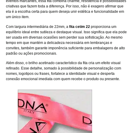
eventos marcantes, essa fita combina charme, resistência e possibilidades
criativas que fazem toda a diferença. Por isso, não é exagero afirmar que
ela é a escolha certa para quem deseja unir estética e funcionalidade em
um único item.
Com largura intermediária de 22mm, a
fita cetim 22
proporciona um
equilíbrio ideal entre sutileza e destaque visual. Isso significa que ela pode
ser usada em diversas ocasiões sem perder sua sofisticação. Ao mesmo
tempo em que mantém a delicadeza necessária em lembranças e
convites, também garante imponência suficiente para embalagens de alto
padrão ou ações promocionais.
Além disso, o brilho acetinado característico da fita cria um efeito visual
refinado. Esse detalhe, somado à possibilidade de personalização com
nomes, logotipos ou frases, fortalece a identidade visual e desperta
conexão emocional imediata com quem recebe o produto ou presente.