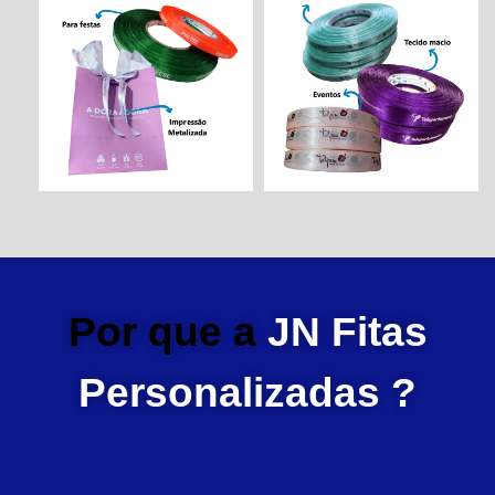
Por que a
JN Fitas
Personalizadas ?