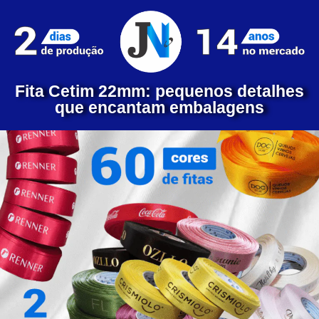
Fita Cetim 22mm: pequenos detalhes
que encantam embalagens