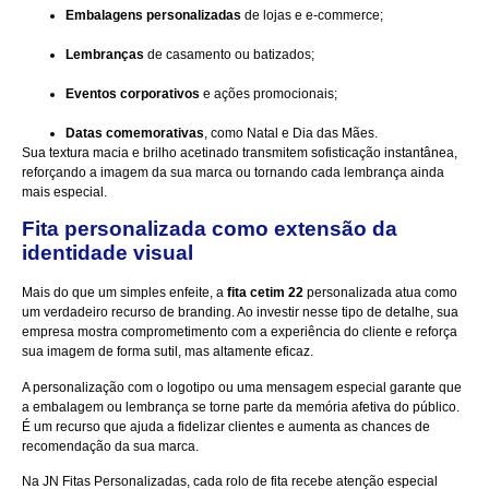
Embalagens personalizadas
de lojas e e-commerce;
Lembranças
de casamento ou batizados;
Eventos corporativos
e ações promocionais;
Datas comemorativas
, como Natal e Dia das Mães.
Sua textura macia e brilho acetinado transmitem sofisticação instantânea,
reforçando a imagem da sua marca ou tornando cada lembrança ainda
mais especial.
Fita personalizada como extensão da
identidade visual
Mais do que um simples enfeite, a
fita cetim 22
personalizada atua como
um verdadeiro recurso de branding. Ao investir nesse tipo de detalhe, sua
empresa mostra comprometimento com a experiência do cliente e reforça
sua imagem de forma sutil, mas altamente eficaz.
A personalização com o logotipo ou uma mensagem especial garante que
a embalagem ou lembrança se torne parte da memória afetiva do público.
É um recurso que ajuda a fidelizar clientes e aumenta as chances de
recomendação da sua marca.
Na
JN Fitas Personalizadas
, cada rolo de fita recebe atenção especial