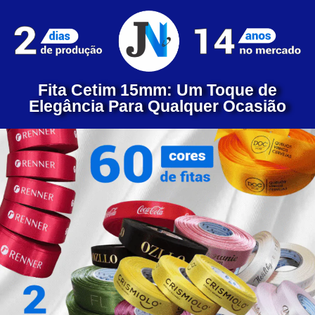
Fita Cetim 15mm: Um Toque de
Elegância Para Qualquer Ocasião