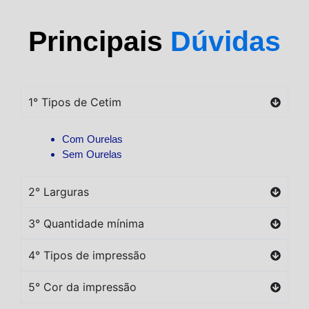
Principais
Dúvidas
1° Tipos de Cetim
Com Ourelas
Sem Ourelas
2° Larguras
3° Quantidade mínima
4° Tipos de impressão
5° Cor da impressão