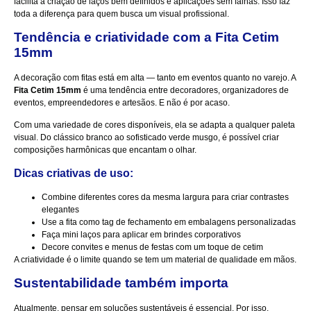
facilita a criação de laços bem definidos e aplicações sem falhas. Isso faz
toda a diferença para quem busca um visual profissional.
Tendência e criatividade com a Fita Cetim
15mm
A decoração com fitas está em alta — tanto em eventos quanto no varejo. A
Fita Cetim 15mm
é uma tendência entre decoradores, organizadores de
eventos, empreendedores e artesãos. E não é por acaso.
Com uma variedade de cores disponíveis, ela se adapta a qualquer paleta
visual. Do clássico branco ao sofisticado verde musgo, é possível criar
composições harmônicas que encantam o olhar.
Dicas criativas de uso:
Combine diferentes cores da mesma largura para criar contrastes
elegantes
Use a fita como tag de fechamento em embalagens personalizadas
Faça mini laços para aplicar em brindes corporativos
Decore convites e menus de festas com um toque de cetim
A criatividade é o limite quando se tem um material de qualidade em mãos.
Sustentabilidade também importa
Atualmente, pensar em soluções sustentáveis é essencial. Por isso,