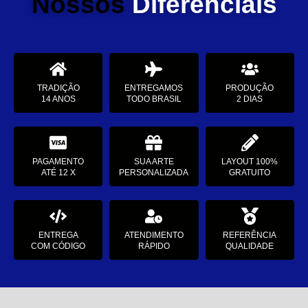
Nossos
Diferenciais
TRADIÇÃO
ENTREGAMOS
PRODUÇÃO
14 ANOS
TODO BRASIL
2 DIAS
PAGAMENTO
SUA ARTE
LAYOUT 100%
ATÉ 12 X
PERSONALIZADA
GRATUITO
ENTREGA
ATENDIMENTO
REFERÊNCIA
COM CÓDIGO
RÁPIDO
QUALIDADE