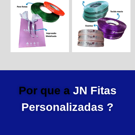
Por que a
JN Fitas
Personalizadas ?