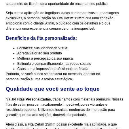
cada metro de fita em uma oportunidade de encantar seu público.
Seja com a aplicação de logotipos, datas comemorativas ou mensagens
exclusivas, a personalização na
Fita Cetim 15mm
cria uma conexão
emocional com o cliente. Afinal, o cuidado com os detalhes é o que
diferencia uma experiência comum de uma inesquecível.
Benefícios da fita personalizada:
Fortalece sua identidade visual
Agrega valor ao seu produto
Melhora a percepção da sua marca
Estimula o compartilhamento nas redes sociais
Causa uma impressão profissional e refinada
Portanto, se você busca se destacar no mercado, apostar na
personalização é uma escolha estratégica.
Qualidade que você sente ao toque
Na
JN Fitas Personalizadas
, trabalhamos com materiais premium. Nossas
fitas de cetim possuem acabamento impecável, cores vibrantes e
resistência superior. Utilizamos técnicas modernas de impressão para
garantir que sua arte seja fiel, durável e impactante.
Além disso, a
Fita Cetim 15mm
possui excelente maleabilidade, o que