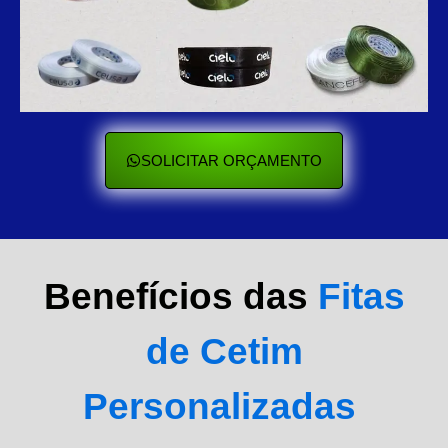
SOLICITAR ORÇAMENTO
Benefícios das
Fitas
de Cetim
Personalizadas