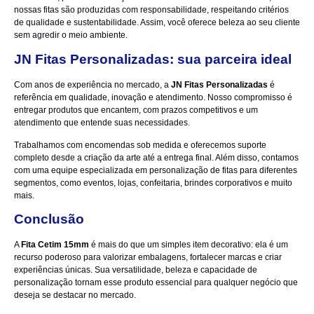
nossas fitas são produzidas com responsabilidade, respeitando critérios
de qualidade e sustentabilidade. Assim, você oferece beleza ao seu cliente
sem agredir o meio ambiente.
JN Fitas Personalizadas: sua parceira ideal
Com anos de experiência no mercado, a
JN Fitas Personalizadas
é
referência em qualidade, inovação e atendimento. Nosso compromisso é
entregar produtos que encantem, com prazos competitivos e um
atendimento que entende suas necessidades.
Trabalhamos com encomendas sob medida e oferecemos suporte
completo desde a criação da arte até a entrega final. Além disso, contamos
com uma equipe especializada em personalização de fitas para diferentes
segmentos, como eventos, lojas, confeitaria, brindes corporativos e muito
mais.
Conclusão
A
Fita Cetim 15mm
é mais do que um simples item decorativo: ela é um
recurso poderoso para valorizar embalagens, fortalecer marcas e criar
experiências únicas. Sua versatilidade, beleza e capacidade de
personalização tornam esse produto essencial para qualquer negócio que
deseja se destacar no mercado.