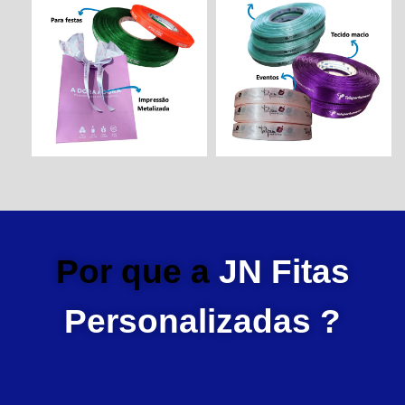
Por que a
JN Fitas
Personalizadas ?