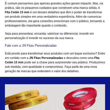
É comum pensarmos que apenas grandes ações geram impacto. Mas, na
prática, são os pequenos cuidados que constroem uma marca sólida. A
Fita Cetim 15 mm
é um desses detalhes que têm o poder de transformar
um produto simples em uma verdadeira experiência. Além de comunicar
profissionalismo, ela gera conexões emocionais com o público, tornando a
embalagem tão importante quanto o conteúdo.
Seja para presentear, encantar, valorizar ou diferenciar, investir em
personalização é investir no sucesso da sua marca.
Fale com a JN Fitas Personalizadas
Está pronto para transformar seus produtos com um toque exclusivo?
Entre
em contato
com a
JN Fitas Personalizadas
e descubra como uma
Fita
Cetim 15 mm
pode ser a chave para surpreender seu público. Produzimos
sob medida, com qualidade e compromisso. Faça parte de uma nova
geração de marcas que entendem o valor dos detalhes.