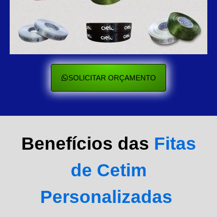
SOLICITAR ORÇAMENTO
Benefícios das
Fitas
de Cetim
Personalizadas