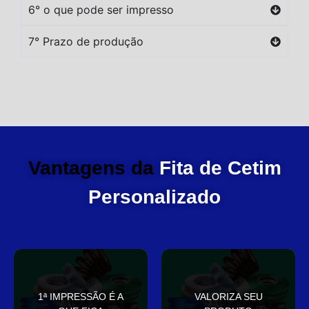
6° o que pode ser impresso
7° Prazo de produção
Vantagens da
Fita de Cetim
Personalizado
você
elegante
1ª IMPRESSÃO É A
VALORIZA SEU
Sua embalagem fala por
que deixa sua embalagem