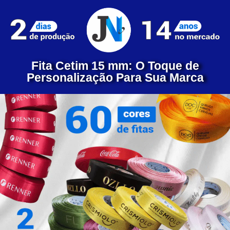
Fita Cetim 15 mm: O Toque de
Personalização Para Sua Marca