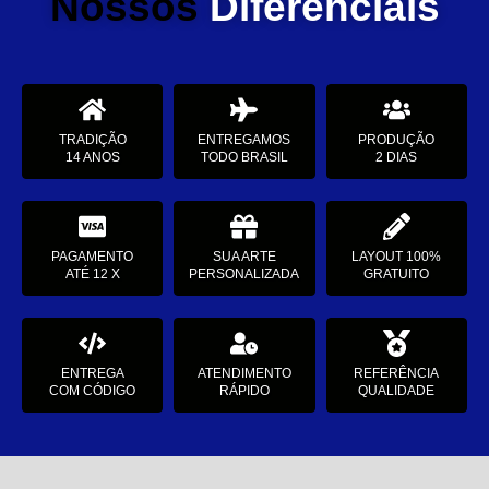
Nossos
Diferenciais
TRADIÇÃO
ENTREGAMOS
PRODUÇÃO
14 ANOS
TODO BRASIL
2 DIAS
PAGAMENTO
SUA ARTE
LAYOUT 100%
ATÉ 12 X
PERSONALIZADA
GRATUITO
ENTREGA
ATENDIMENTO
REFERÊNCIA
COM CÓDIGO
RÁPIDO
QUALIDADE