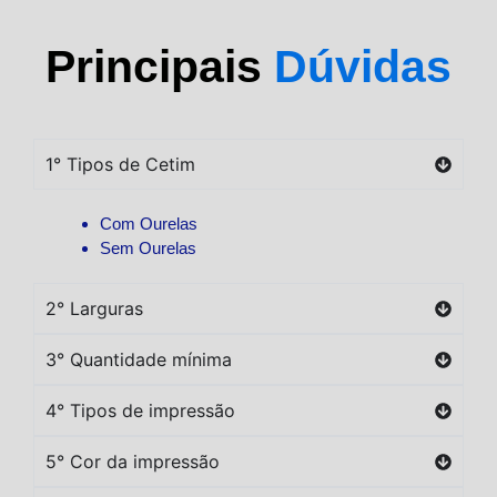
Principais
Dúvidas
1° Tipos de Cetim
Com Ourelas
Sem Ourelas
2° Larguras
3° Quantidade mínima
4° Tipos de impressão
5° Cor da impressão