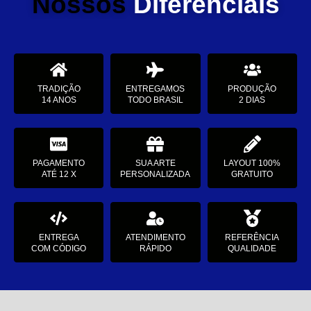
Nossos
Diferenciais
TRADIÇÃO
ENTREGAMOS
PRODUÇÃO
14 ANOS
TODO BRASIL
2 DIAS
PAGAMENTO
SUA ARTE
LAYOUT 100%
ATÉ 12 X
PERSONALIZADA
GRATUITO
ENTREGA
ATENDIMENTO
REFERÊNCIA
COM CÓDIGO
RÁPIDO
QUALIDADE