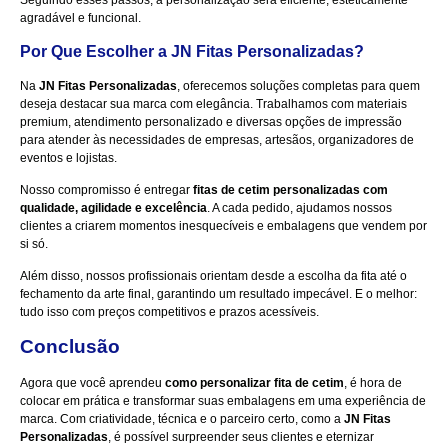
Seguindo esses passos, a personalização será eficiente, esteticamente
agradável e funcional.
Por Que Escolher a JN Fitas Personalizadas?
Na
JN Fitas Personalizadas
, oferecemos soluções completas para quem
deseja destacar sua marca com elegância. Trabalhamos com materiais
premium, atendimento personalizado e diversas opções de impressão
para atender às necessidades de empresas, artesãos, organizadores de
eventos e lojistas.
Nosso compromisso é entregar
fitas de cetim personalizadas com
qualidade, agilidade e excelência
. A cada pedido, ajudamos nossos
clientes a criarem momentos inesquecíveis e embalagens que vendem por
si só.
Além disso, nossos profissionais orientam desde a escolha da fita até o
fechamento da arte final, garantindo um resultado impecável. E o melhor:
tudo isso com preços competitivos e prazos acessíveis.
Conclusão
Agora que você aprendeu
como personalizar fita de cetim
, é hora de
colocar em prática e transformar suas embalagens em uma experiência de
marca. Com criatividade, técnica e o parceiro certo, como a
JN Fitas
Personalizadas
, é possível surpreender seus clientes e eternizar