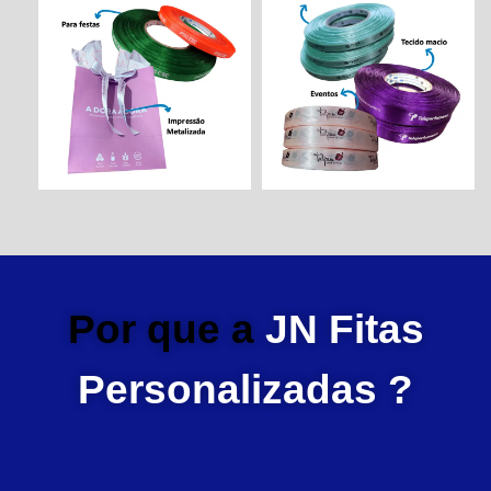
Por que a
JN Fitas
Personalizadas ?