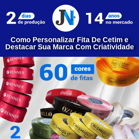
Como Personalizar Fita De Cetim e
Destacar Sua Marca Com Criatividade