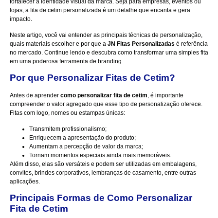
fortalecer a identidade visual da marca. Seja para empresas, eventos ou
lojas, a fita de cetim personalizada é um detalhe que encanta e gera
impacto.
Neste artigo, você vai entender as principais técnicas de personalização,
quais materiais escolher e por que a
JN Fitas Personalizadas
é referência
no mercado. Continue lendo e descubra como transformar uma simples fita
em uma poderosa ferramenta de branding.
Por que Personalizar Fitas de Cetim?
Antes de aprender
como personalizar fita de cetim
, é importante
compreender o valor agregado que esse tipo de personalização oferece.
Fitas com logo, nomes ou estampas únicas:
Transmitem profissionalismo;
Enriquecem a apresentação do produto;
Aumentam a percepção de valor da marca;
Tornam momentos especiais ainda mais memoráveis.
Além disso, elas são versáteis e podem ser utilizadas em embalagens,
convites, brindes corporativos, lembranças de casamento, entre outras
aplicações.
Principais Formas de Como Personalizar
Fita de Cetim