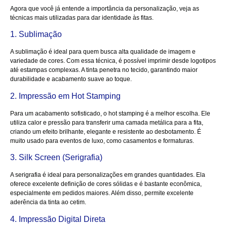
Agora que você já entende a importância da personalização, veja as
técnicas mais utilizadas para dar identidade às fitas.
1. Sublimação
A sublimação é ideal para quem busca alta qualidade de imagem e
variedade de cores. Com essa técnica, é possível imprimir desde logotipos
até estampas complexas. A tinta penetra no tecido, garantindo maior
durabilidade e acabamento suave ao toque.
2. Impressão em Hot Stamping
Para um acabamento sofisticado, o hot stamping é a melhor escolha. Ele
utiliza calor e pressão para transferir uma camada metálica para a fita,
criando um efeito brilhante, elegante e resistente ao desbotamento. É
muito usado para eventos de luxo, como casamentos e formaturas.
3. Silk Screen (Serigrafia)
A serigrafia é ideal para personalizações em grandes quantidades. Ela
oferece excelente definição de cores sólidas e é bastante econômica,
especialmente em pedidos maiores. Além disso, permite excelente
aderência da tinta ao cetim.
4. Impressão Digital Direta