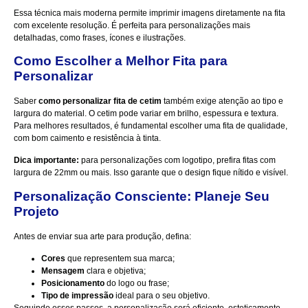
Essa técnica mais moderna permite imprimir imagens diretamente na fita
com excelente resolução. É perfeita para personalizações mais
detalhadas, como frases, ícones e ilustrações.
Como Escolher a Melhor Fita para
Personalizar
Saber
como personalizar fita de cetim
também exige atenção ao tipo e
largura do material. O cetim pode variar em brilho, espessura e textura.
Para melhores resultados, é fundamental escolher uma fita de qualidade,
com bom caimento e resistência à tinta.
Dica importante:
para personalizações com logotipo, prefira fitas com
largura de 22mm ou mais. Isso garante que o design fique nítido e visível.
Personalização Consciente: Planeje Seu
Projeto
Antes de enviar sua arte para produção, defina:
Cores
que representem sua marca;
Mensagem
clara e objetiva;
Posicionamento
do logo ou frase;
Tipo de impressão
ideal para o seu objetivo.