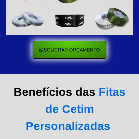
SOLICITAR ORÇAMENTO
Benefícios das
Fitas
de Cetim
Personalizadas