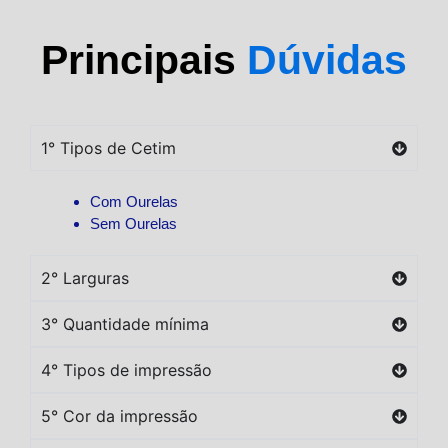
Principais
Dúvidas
1° Tipos de Cetim
Com Ourelas
Sem Ourelas
2° Larguras
3° Quantidade mínima
4° Tipos de impressão
5° Cor da impressão