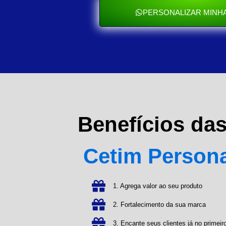
PERSONALIZAR MINHA
Benefícios da
Cetim Person
1. Agrega valor ao seu produto
2. Fortalecimento da sua marca
3. Encante seus clientes já no primeiro