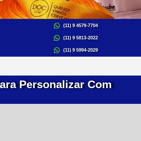
(11) 9 4579-7704
(11) 9 5813-2022
(11) 9 5994-2029
ara Personalizar Com