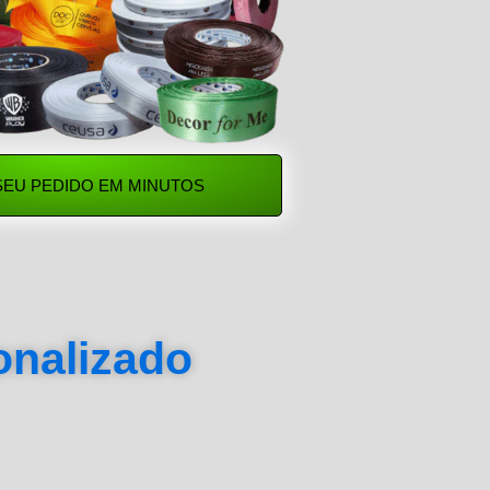
SEU PEDIDO EM MINUTOS
sonalizado