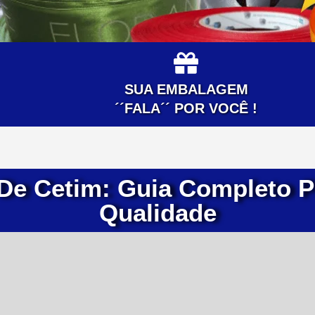
SUA EMBALAGEM
´´FALA´´ POR VOCÊ !
De Cetim: Guia Completo P
Qualidade