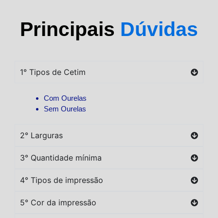
Principais
Dúvidas
1° Tipos de Cetim
Com Ourelas
Sem Ourelas
2° Larguras
3° Quantidade mínima
4° Tipos de impressão
5° Cor da impressão