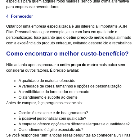
especiais para quem adquire rolos maiores, sendo uma ótima alternativa
para empresas e revendedores.
4.
Fornecedor
Optar por uma empresa especializada é um diferencial importante. A JN
Fitas Personalizadas, por exemplo, atua com foco em qualidade e
personalização. Isso garante que o
cetim preço do metro
esteja alinhado
com a excelência do produto entregue, evitando desperdício e retrabalhos.
Como encontrar o melhor custo-benefício?
Não adianta apenas procurar o
cetim preço do metro
mais baixo sem
considerar outros fatores. É preciso avaliar:
A qualidade do material oferecido
A variedade de cores, tamanhos e opções de personalização
A credibilidade do fornecedor no mercado
O atendimento e suporte ao cliente
Antes de comprar, faça perguntas essenciais:
O cetim é resistente e de boa gramatura?
É possível personalizar com qualidade?
A empresa oferece opções em diferentes larguras e quantidades?
O atendimento é ágil e especializado?
Se você respondeu “sim” a todas essas perguntas ao conhecer a JN Fitas