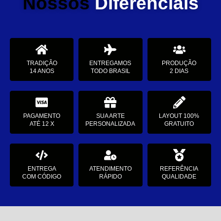
Nossos
Diferenciais
TRADIÇÃO
ENTREGAMOS
PRODUÇÃO
14 ANOS
TODO BRASIL
2 DIAS
PAGAMENTO
SUA ARTE
LAYOUT 100%
ATÉ 12 X
PERSONALIZADA
GRATUITO
ENTREGA
ATENDIMENTO
REFERÊNCIA
COM CÓDIGO
RÁPIDO
QUALIDADE