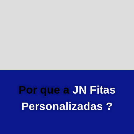
Por que a
JN Fitas
Personalizadas ?