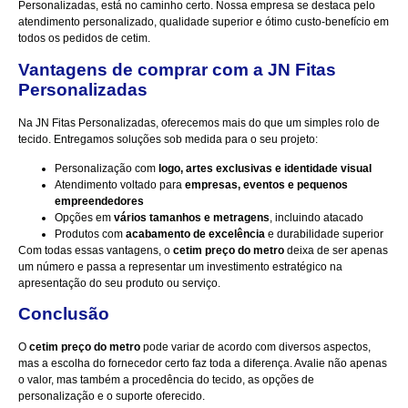
Personalizadas, está no caminho certo. Nossa empresa se destaca pelo
atendimento personalizado, qualidade superior e ótimo custo-benefício em
todos os pedidos de cetim.
Vantagens de comprar com a JN Fitas
Personalizadas
Na
JN Fitas Personalizadas
, oferecemos mais do que um simples rolo de
tecido. Entregamos soluções sob medida para o seu projeto:
Personalização com
logo, artes exclusivas e identidade visual
Atendimento voltado para
empresas, eventos e pequenos
empreendedores
Opções em
vários tamanhos e metragens
, incluindo atacado
Produtos com
acabamento de excelência
e durabilidade superior
Com todas essas vantagens, o
cetim preço do metro
deixa de ser apenas
um número e passa a representar um investimento estratégico na
apresentação do seu produto ou serviço.
Conclusão
O
cetim preço do metro
pode variar de acordo com diversos aspectos,
mas a escolha do fornecedor certo faz toda a diferença. Avalie não apenas
o valor, mas também a procedência do tecido, as opções de
personalização e o suporte oferecido.