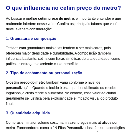
O que influencia no
cetim preço do metro
?
Ao buscar o melhor
cetim preço do metro
, é importante entender o que
realmente interfere nesse valor. Confira os principais fatores que você
deve levar em consideração:
1.
Gramatura e composição
Tecidos com gramaturas mais altas tendem a ser mais caros, pois
oferecem maior densidade e durabilidade. A composição também
influencia bastante: cetins com fibras sintéticas de alta qualidade, como
poliéster, entregam excelente custo-benefício.
2.
Tipo de acabamento ou personalização
O
cetim preço do metro
também varia conforme o nível de
personalização. Quando o tecido é estampado, sublimado ou recebe
logotipos, o custo tende a aumentar. No entanto, esse valor adicional
geralmente se justifica pela exclusividade e impacto visual do produto
final.
3.
Quantidade adquirida
Compras em maior volume costumam trazer preços mais atrativos por
metro. Fornecedores como a JN Fitas Personalizadas oferecem condições