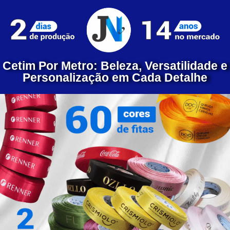
Cetim Por Metro: Beleza, Versatilidade e
Personalização em Cada Detalhe