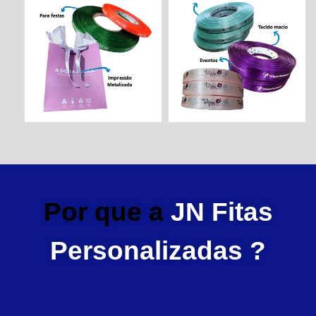
Por que a
JN Fitas
Personalizadas ?