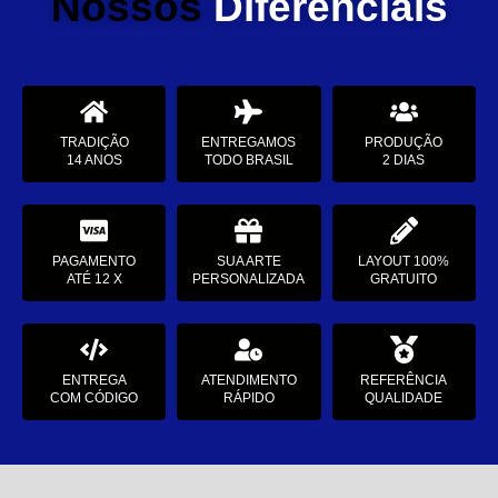
Nossos
Diferenciais
TRADIÇÃO
ENTREGAMOS
PRODUÇÃO
14 ANOS
TODO BRASIL
2 DIAS
PAGAMENTO
SUA ARTE
LAYOUT 100%
ATÉ 12 X
PERSONALIZADA
GRATUITO
ENTREGA
ATENDIMENTO
REFERÊNCIA
COM CÓDIGO
RÁPIDO
QUALIDADE