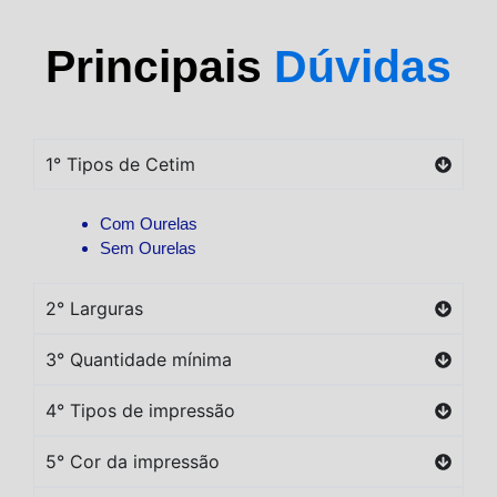
Principais
Dúvidas
1° Tipos de Cetim
Com Ourelas
Sem Ourelas
2° Larguras
3° Quantidade mínima
4° Tipos de impressão
5° Cor da impressão