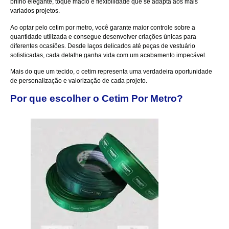
brilho elegante, toque macio e flexibilidade que se adapta aos mais
variados projetos.
Ao optar pelo cetim por metro, você garante maior controle sobre a
quantidade utilizada e consegue desenvolver criações únicas para
diferentes ocasiões. Desde laços delicados até peças de vestuário
sofisticadas, cada detalhe ganha vida com um acabamento impecável.
Mais do que um tecido, o cetim representa uma verdadeira oportunidade
de personalização e valorização de cada projeto.
Por que escolher o Cetim Por Metro?