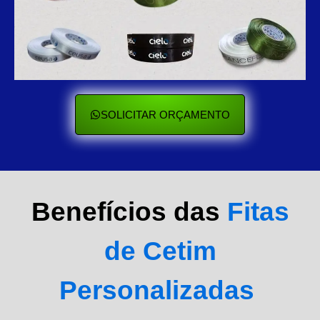
SOLICITAR ORÇAMENTO
Benefícios das
Fitas
de Cetim
Personalizadas