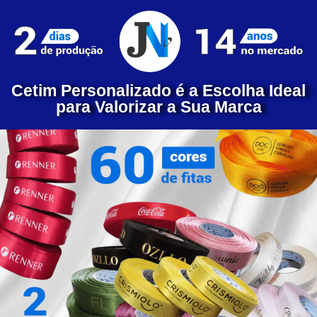
Cetim Personalizado é a Escolha Ideal
para Valorizar a Sua Marca