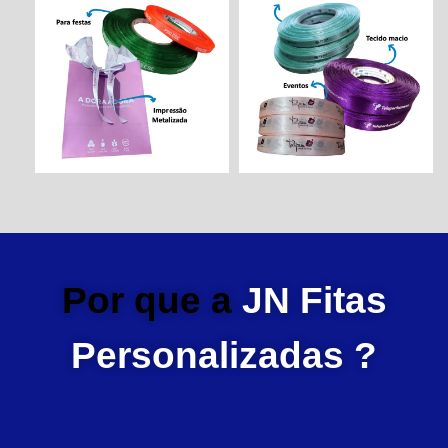
Por que a
JN Fitas
Personalizadas ?