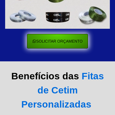
SOLICITAR ORÇAMENTO
Benefícios das
Fitas
de Cetim
Personalizadas