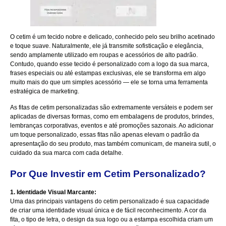
O cetim é um tecido nobre e delicado, conhecido pelo seu brilho acetinado
e toque suave. Naturalmente, ele já transmite sofisticação e elegância,
sendo amplamente utilizado em roupas e acessórios de alto padrão.
Contudo, quando esse tecido é personalizado com a logo da sua marca,
frases especiais ou até estampas exclusivas, ele se transforma em algo
muito mais do que um simples acessório — ele se torna uma ferramenta
estratégica de marketing.
As fitas de cetim personalizadas são extremamente versáteis e podem ser
aplicadas de diversas formas, como em embalagens de produtos, brindes,
lembranças corporativas, eventos e até promoções sazonais. Ao adicionar
um toque personalizado, essas fitas não apenas elevam o padrão da
apresentação do seu produto, mas também comunicam, de maneira sutil, o
cuidado da sua marca com cada detalhe.
Por Que Investir em Cetim Personalizado?
1. Identidade Visual Marcante:
Uma das principais vantagens do cetim personalizado é sua capacidade
de criar uma identidade visual única e de fácil reconhecimento. A cor da
fita, o tipo de letra, o design da sua logo ou a estampa escolhida criam um