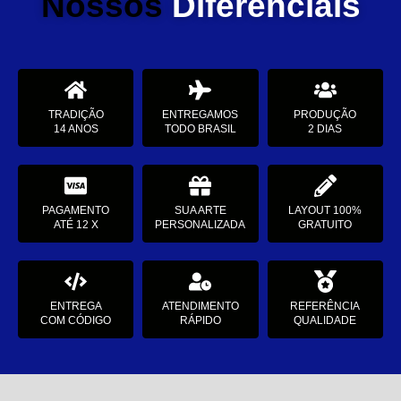
Nossos
Diferenciais
TRADIÇÃO
ENTREGAMOS
PRODUÇÃO
14 ANOS
TODO BRASIL
2 DIAS
PAGAMENTO
SUA ARTE
LAYOUT 100%
ATÉ 12 X
PERSONALIZADA
GRATUITO
ENTREGA
ATENDIMENTO
REFERÊNCIA
COM CÓDIGO
RÁPIDO
QUALIDADE