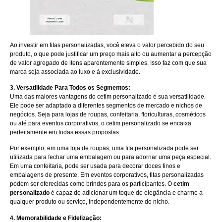
Ao investir em fitas personalizadas, você eleva o valor percebido do seu
produto, o que pode justificar um preço mais alto ou aumentar a percepção
de valor agregado de itens aparentemente simples. Isso faz com que sua
marca seja associada ao luxo e à exclusividade.
3. Versatilidade Para Todos os Segmentos:
Uma das maiores vantagens do cetim personalizado é sua versatilidade.
Ele pode ser adaptado a diferentes segmentos de mercado e nichos de
negócios. Seja para lojas de roupas, confeitaria, floriculturas, cosméticos
ou até para eventos corporativos, o cetim personalizado se encaixa
perfeitamente em todas essas propostas.
Por exemplo, em uma loja de roupas, uma fita personalizada pode ser
utilizada para fechar uma embalagem ou para adornar uma peça especial.
Em uma confeitaria, pode ser usada para decorar doces finos e
embalagens de presente. Em eventos corporativos, fitas personalizadas
podem ser oferecidas como brindes para os participantes. O
cetim
personalizado
é capaz de adicionar um toque de elegância e charme a
qualquer produto ou serviço, independentemente do nicho.
4. Memorabilidade e Fidelização: