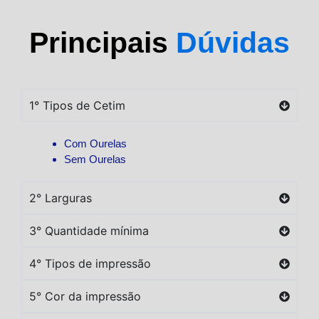
Principais
Dúvidas
1° Tipos de Cetim
Com Ourelas
Sem Ourelas
2° Larguras
3° Quantidade mínima
4° Tipos de impressão
5° Cor da impressão