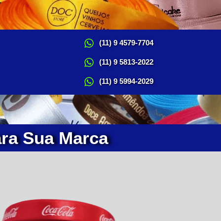
(11) 9 4579-7704
(11) 9 5813-2022
(11) 9 5994-2029
ara Sua Marca