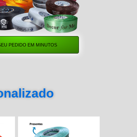
SEU PEDIDO EM MINUTOS
sonalizado