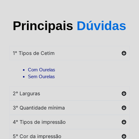
Principais
Dúvidas
1° Tipos de Cetim
Com Ourelas
Sem Ourelas
2° Larguras
3° Quantidade mínima
4° Tipos de impressão
5° Cor da impressão