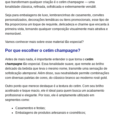
que transformam qualquer criação é o cetim champagne — uma
tonalidade clássica, refinada, sofisticada e extremamente versátil.
Seja para embalagens de luxo, lembrancinhas de casamento, convites
personalizados, decorações temáticas ou itens promocionais, esse tipo de
fita proporciona um toque de requinte, delicadeza e charme que encanta à
primeira vista, tornando qualquer composição visualmente mais atrativa e
memorável.
Vamos conhecer mais sobre esse material tão especial?
Por que escolher o cetim champagne?
Antes de mais nada, é importante entender o que torna o
cetim
champagne
tão especial. Essa tonalidade suave, que remete ao brilho
delicado da bebida que leva o mesmo nome, transmite uma sensação de
sofisticação atemporal. Além disso, sua neutralidade permite combinações
com diversas paletas de cores, do clássico branco ao moderno rosé gold.
Outro ponto que merece destaque é a textura do cetim. Com seu brilho
acetinado e toque macio, ele é ideal para quem busca um acabamento
profissional e elegante. Por isso, ele é amplamente utilizado em
segmentos como:
Casamentos e festas;
Embalagens de produtos artesanais e cosméticos;