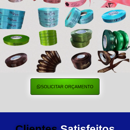
SOLICITAR ORÇAMENTO
Clientes
Satisfeitos