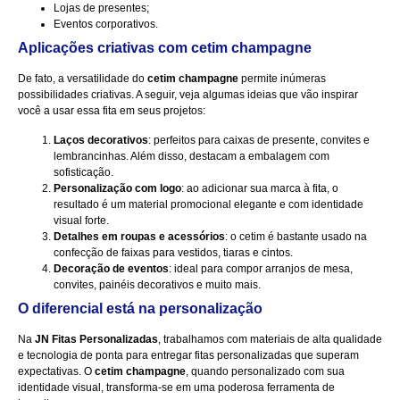
Lojas de presentes;
Eventos corporativos.
Aplicações criativas com cetim champagne
De fato, a versatilidade do
cetim champagne
permite inúmeras
possibilidades criativas. A seguir, veja algumas ideias que vão inspirar
você a usar essa fita em seus projetos:
Laços decorativos
: perfeitos para caixas de presente, convites e
lembrancinhas. Além disso, destacam a embalagem com
sofisticação.
Personalização com logo
: ao adicionar sua marca à fita, o
resultado é um material promocional elegante e com identidade
visual forte.
Detalhes em roupas e acessórios
: o cetim é bastante usado na
confecção de faixas para vestidos, tiaras e cintos.
Decoração de eventos
: ideal para compor arranjos de mesa,
convites, painéis decorativos e muito mais.
O diferencial está na personalização
Na
JN Fitas Personalizadas
, trabalhamos com materiais de alta qualidade
e tecnologia de ponta para entregar fitas personalizadas que superam
expectativas. O
cetim champagne
, quando personalizado com sua
identidade visual, transforma-se em uma poderosa ferramenta de