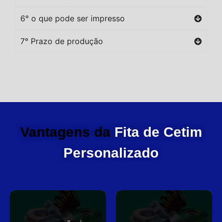
6° o que pode ser impresso
7° Prazo de produção
Vantagens da
Fita de Cetim
Personalizado
você
elegante