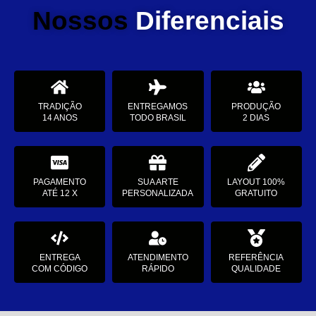
Nossos
Diferenciais
TRADIÇÃO
ENTREGAMOS
PRODUÇÃO
14 ANOS
TODO BRASIL
2 DIAS
PAGAMENTO
SUA ARTE
LAYOUT 100%
ATÉ 12 X
PERSONALIZADA
GRATUITO
ENTREGA
ATENDIMENTO
REFERÊNCIA
COM CÓDIGO
RÁPIDO
QUALIDADE