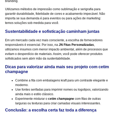
branding.
Utilizamos métodos de impressão como sublimação e serigrafia para
garantir durabilidade, fidelidade de cores e acabamento impecável. Não
importa se sua demanda é para eventos ou para ações de marketing:
temos soluções sob medida para você.
Sustentabilidade e sofisticação caminham juntas
Em um mercado cada vez mais consciente, a escolha de fornecedores
responsáveis é essencial. Por isso, na
JN Fitas Personalizadas
,
utilizamos insumos com menor impacto ambiental, além de processos que
evitam o desperdício de materiais. Assim, você pode oferecer produtos
sofisticados sem abrir mão da sustentabilidade.
Dicas para valorizar ainda mais seu projeto com cetim
champagne
Combine a fita com embalagens kraft para um contraste elegante e
moderno.
Use fontes serifadas para imprimir nomes ou logotipos, valorizando
ainda mais o estilo clássico.
Experimente misturar o
cetim champagne
com fitas de outras
larguras ou texturas para criar camadas visuais interessantes.
Conclusão: a escolha certa faz toda a diferença