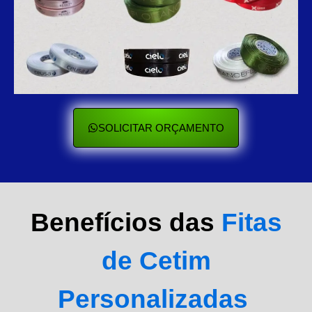
SOLICITAR ORÇAMENTO
Benefícios das
Fitas
de Cetim
Personalizadas