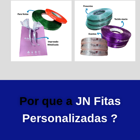
Por que a
JN Fitas
Personalizadas ?