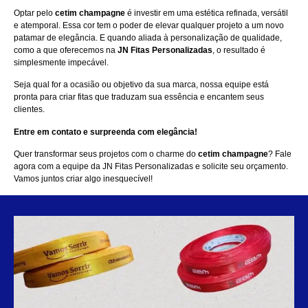
Optar pelo
cetim champagne
é investir em uma estética refinada, versátil
e atemporal. Essa cor tem o poder de elevar qualquer projeto a um novo
patamar de elegância. E quando aliada à personalização de qualidade,
como a que oferecemos na
JN Fitas Personalizadas
, o resultado é
simplesmente impecável.
Seja qual for a ocasião ou objetivo da sua marca, nossa equipe está
pronta para criar fitas que traduzam sua essência e encantem seus
clientes.
Entre em contato e surpreenda com elegância!
Quer transformar seus projetos com o charme do
cetim champagne
?
Fale
agora com a equipe
da
JN Fitas Personalizadas
e solicite seu orçamento.
Vamos juntos criar algo inesquecível!