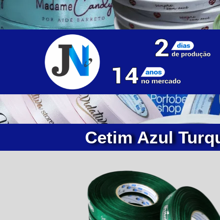
Cetim Azul Turq