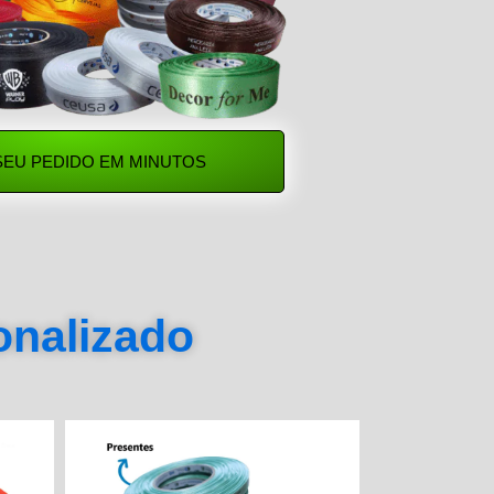
SEU PEDIDO EM MINUTOS
sonalizado